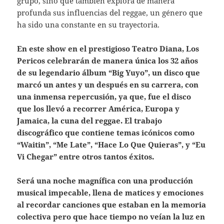
grupo, sino que también explora de manera
profunda sus influencias del reggae, un género que
ha sido una constante en su trayectoria.
En este show en el prestigioso Teatro Diana, Los
Pericos celebrarán de manera única los 32 años
de su legendario álbum “Big Yuyo”, un disco que
marcó un antes y un después en su carrera, con
una inmensa repercusión, ya que, fue el disco
que los llevó a recorrer América, Europa y
Jamaica, la cuna del reggae. El trabajo
discográfico que contiene temas icónicos como
“Waitin”, “Me Late”, “Hace Lo Que Quieras”, y “Eu
Vi Chegar” entre otros tantos éxitos.
Será una noche magnífica con una producción
musical impecable, llena de matices y emociones
al recordar canciones que estaban en la memoria
colectiva pero que hace tiempo no veían la luz en