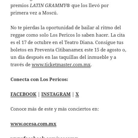
premios
LATIN GRAMMY
® que los llevó por
primera vez a Moscú.
No te pierdas la oportunidad de bailar al ritmo del
reggae como solo Los Pericos lo saben hacer. La cita
es el 17 de octubre en el Teatro Diana. Consigue tus
boletos en Preventa Citibanamex este 15 de agosto o,
un día después en las taquillas del inmueble y a
través de
www.ticketmaster.com.mx
.
Conecta con Los Pericos:
FACEBOOK
|
INSTAGRAM
|
X
Conoce más de este y más conciertos en:
www.ocesa.com.mx