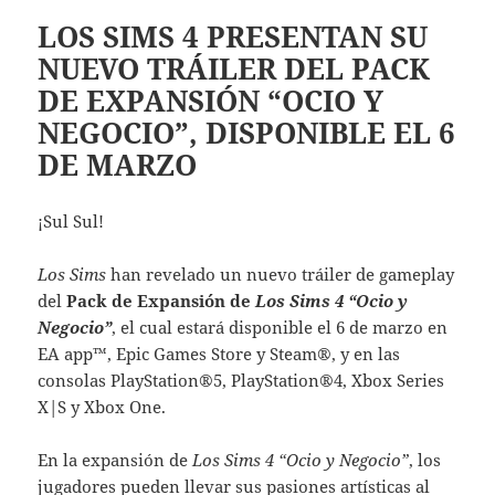
LOS SIMS 4 PRESENTAN SU
NUEVO TRÁILER DEL PACK
DE EXPANSIÓN “OCIO Y
NEGOCIO”, DISPONIBLE EL 6
DE MARZO
¡Sul Sul!
Los Sims
han revelado un nuevo tráiler de gameplay
del
Pack de Expansión de
Los Sims 4 “Ocio y
Negocio”
, el cual estará disponible el 6 de marzo en
EA app™, Epic Games Store y Steam®, y en las
consolas PlayStation®5, PlayStation®4, Xbox Series
X|S y Xbox One.
En la expansión de
Los Sims 4 “Ocio y Negocio”
, los
jugadores pueden llevar sus pasiones artísticas al