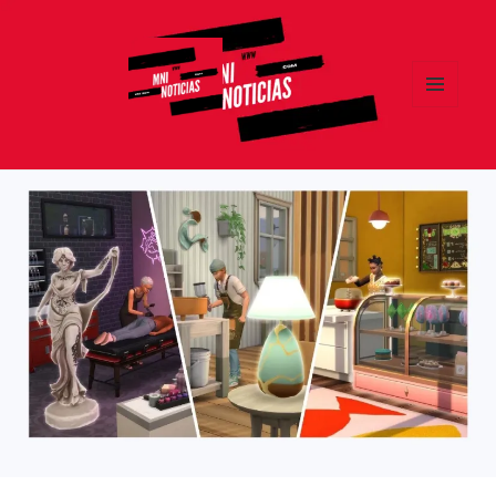
MENÚ
Y
MNI NOTICIAS
WIDGETS