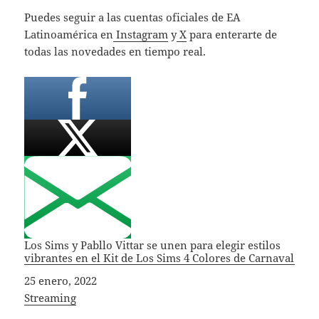
Puedes seguir a las cuentas oficiales de EA
Latinoamérica en
Instagram
y
X
para enterarte de
todas las novedades en tiempo real.
Los Sims y Pabllo Vittar se unen para elegir estilos
vibrantes en el Kit de Los Sims 4 Colores de Carnaval
Fecha
25 enero, 2022
In relation to
Streaming