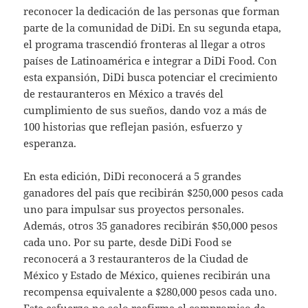
reconocer la dedicación de las personas que forman
parte de la comunidad de DiDi. En su segunda etapa,
el programa trascendió fronteras al llegar a otros
países de Latinoamérica e integrar a DiDi Food. Con
esta expansión, DiDi busca potenciar el crecimiento
de restauranteros en México a través del
cumplimiento de sus sueños, dando voz a más de
100 historias que reflejan pasión, esfuerzo y
esperanza.
En esta edición, DiDi reconocerá a 5 grandes
ganadores del país que recibirán $250,000 pesos cada
uno para impulsar sus proyectos personales.
Además, otros 35 ganadores recibirán $50,000 pesos
cada uno. Por su parte, desde DiDi Food se
reconocerá a 3 restauranteros de la Ciudad de
México y Estado de México, quienes recibirán una
recompensa equivalente a $280,000 pesos cada uno.
Este esfuerzo no solo reafirma el compromiso de