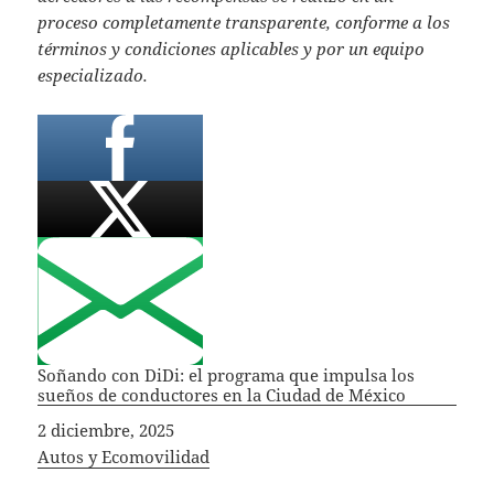
proceso completamente transparente, conforme a los
términos y condiciones aplicables y por un equipo
especializado.
Soñando con DiDi: el programa que impulsa los
sueños de conductores en la Ciudad de México
Fecha
2 diciembre, 2025
In relation to
Autos y Ecomovilidad