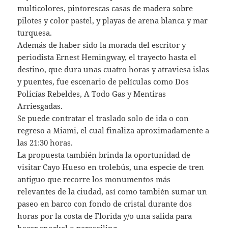
multicolores, pintorescas casas de madera sobre
pilotes y color pastel, y playas de arena blanca y mar
turquesa.
Además de haber sido la morada del escritor y
periodista Ernest Hemingway, el trayecto hasta el
destino, que dura unas cuatro horas y atraviesa islas
y puentes, fue escenario de películas como Dos
Policías Rebeldes, A Todo Gas y Mentiras
Arriesgadas.
Se puede contratar el traslado solo de ida o con
regreso a Miami, el cual finaliza aproximadamente a
las 21:30 horas.
La propuesta también brinda la oportunidad de
visitar Cayo Hueso en trolebús, una especie de tren
antiguo que recorre los monumentos más
relevantes de la ciudad, así como también sumar un
paseo en barco con fondo de cristal durante dos
horas por la costa de Florida y/o una salida para
hacer snorkel o parasailing.