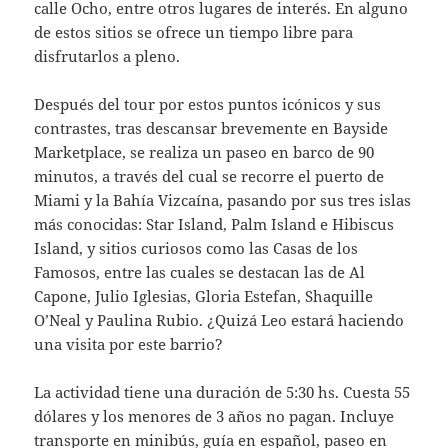
calle Ocho, entre otros lugares de interés. En alguno
de estos sitios se ofrece un tiempo libre para
disfrutarlos a pleno.
Después del tour por estos puntos icónicos y sus
contrastes, tras descansar brevemente en Bayside
Marketplace, se realiza un paseo en barco de 90
minutos, a través del cual se recorre el puerto de
Miami y la Bahía Vizcaína, pasando por sus tres islas
más conocidas: Star Island, Palm Island e Hibiscus
Island, y sitios curiosos como las Casas de los
Famosos, entre las cuales se destacan las de Al
Capone, Julio Iglesias, Gloria Estefan, Shaquille
O’Neal y Paulina Rubio. ¿Quizá Leo estará haciendo
una visita por este barrio?
La actividad tiene una duración de 5:30 hs. Cuesta 55
dólares y los menores de 3 años no pagan. Incluye
transporte en minibús, guía en español, paseo en