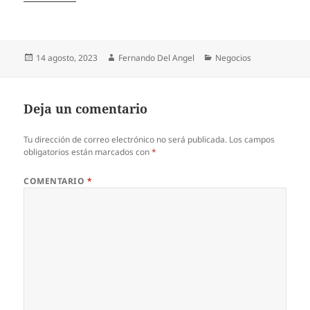
Publicado
Autor
Categorías
14 agosto, 2023
Fernando Del Angel
Negocios
el
Deja un comentario
Tu dirección de correo electrónico no será publicada.
Los campos
obligatorios están marcados con
*
COMENTARIO
*