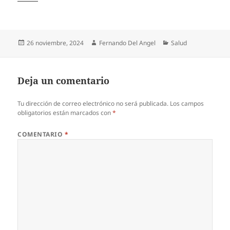
Publicado
Autor
Categorías
26 noviembre, 2024
Fernando Del Angel
Salud
el
Deja un comentario
Tu dirección de correo electrónico no será publicada.
Los campos
obligatorios están marcados con
*
COMENTARIO
*