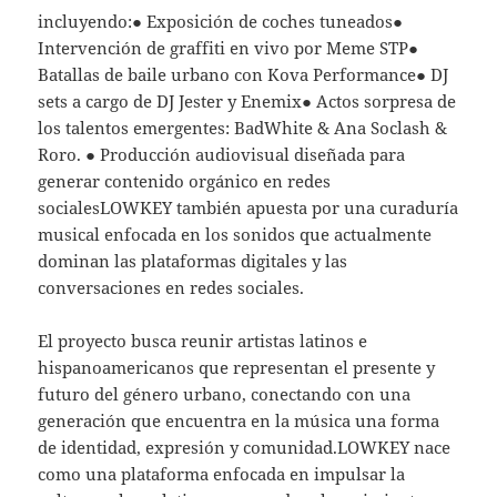
incluyendo:● Exposición de coches tuneados●
Intervención de graffiti en vivo por Meme STP●
Batallas de baile urbano con Kova Performance● DJ
sets a cargo de DJ Jester y Enemix● Actos sorpresa de
los talentos emergentes: BadWhite & Ana Soclash &
Roro. ● Producción audiovisual diseñada para
generar contenido orgánico en redes
socialesLOWKEY también apuesta por una curaduría
musical enfocada en los sonidos que actualmente
dominan las plataformas digitales y las
conversaciones en redes sociales.
El proyecto busca reunir artistas latinos e
hispanoamericanos que representan el presente y
futuro del género urbano, conectando con una
generación que encuentra en la música una forma
de identidad, expresión y comunidad.LOWKEY nace
como una plataforma enfocada en impulsar la