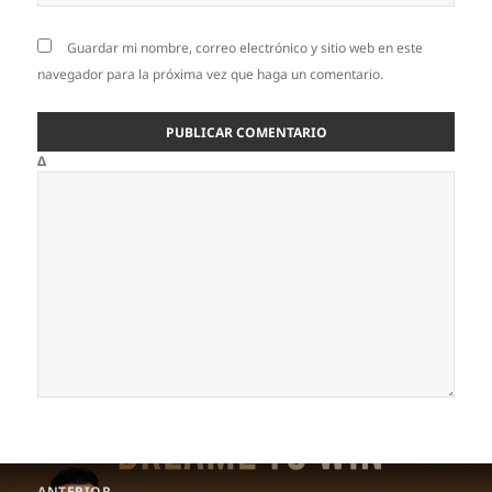
Guardar mi nombre, correo electrónico y sitio web en este
navegador para la próxima vez que haga un comentario.
Δ
Navegación
ANTERIOR