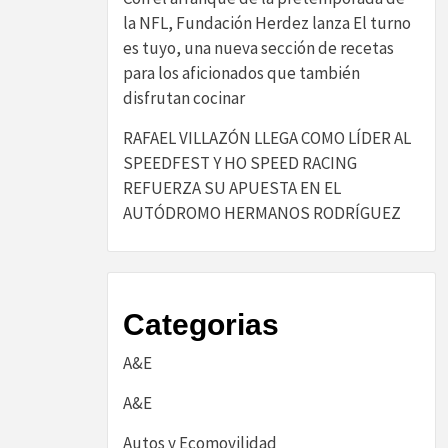
la NFL, Fundación Herdez lanza El turno
es tuyo, una nueva sección de recetas
para los aficionados que también
disfrutan cocinar
RAFAEL VILLAZÓN LLEGA COMO LÍDER AL
SPEEDFEST Y HO SPEED RACING
REFUERZA SU APUESTA EN EL
AUTÓDROMO HERMANOS RODRÍGUEZ
Categorias
A&E
A&E
Autos y Ecomovilidad