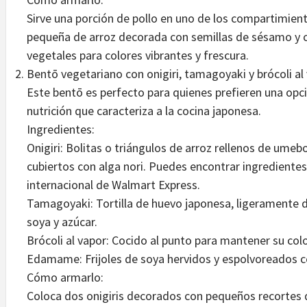
Sirve una porción de pollo en uno de los compartimient
pequeña de arroz decorada con semillas de sésamo y 
vegetales para colores vibrantes y frescura.
Bentō vegetariano con onigiri, tamagoyaki y brócoli al
Este bentō es perfecto para quienes prefieren una opció
nutrición que caracteriza a la cocina japonesa.
Ingredientes:
Onigiri: Bolitas o triángulos de arroz rellenos de umeb
cubiertos con alga nori. Puedes encontrar ingredientes
internacional de Walmart Express.
Tamagoyaki: Tortilla de huevo japonesa, ligeramente d
soya y azúcar.
Brócoli al vapor: Cocido al punto para mantener su colo
Edamame: Frijoles de soya hervidos y espolvoreados c
Cómo armarlo:
Coloca dos onigiris decorados con pequeños recortes d