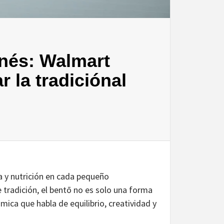
onés: Walmart
r la tradiciónal
a y nutrición en cada pequeño
e tradición, el bentō no es solo una forma
ica que habla de equilibrio, creatividad y