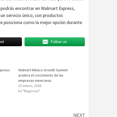
 podrás encontrar en Walmart Express,
un servicio único, con productos
se posiciona como la mejor opción durante
et
Follow us
xpress
Walmart México Growth Summit
acelera el crecimiento de las
empresas mexicanas
15 enero, 2026
En "Negocios"
NEXT