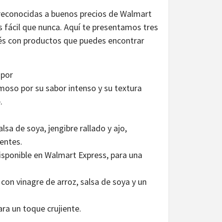
 reconocidas a buenos precios de Walmart
s fácil que nunca. Aquí te presentamos tres
nés con productos que puedes encontrar
apor
amoso por su sabor intenso y su textura
.
sa de soya, jengibre rallado y ajo,
ientes.
disponible en Walmart Express, para una
on vinagre de arroz, salsa de soya y un
ara un toque crujiente.