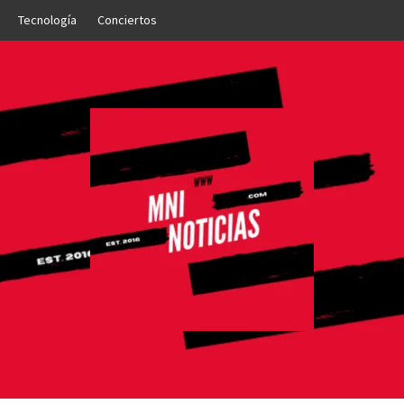
Tecnología
Conciertos
OTICIAS
NTO