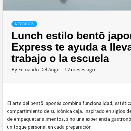
NEGOCIOS
Lunch estilo bentō jap
Express te ayuda a lleva
trabajo o la escuela
By
Fernando Del Angel
12 meses ago
El arte del bentō japonés combina funcionalidad, estétic
compartimiento de su icónica caja. Inspirado en siglos d
de empaquetar alimentos, sino una experiencia gastronóm
un toque personal en cada preparación.