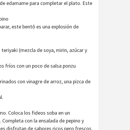
 de edamame para completar el plato. Este
pino
parar, este bentō es una explosión de
teriyaki (mezcla de soya, mirin, azúcar y
os fríos con un poco de salsa ponzu
inados con vinagre de arroz, una pizca de
l.
umo. Coloca los fideos soba en un
. Completa con la ensalada de pepino y
es disfrutan de sabores ricos pero frescos.