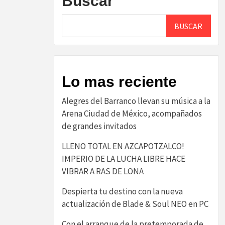
Buscar
BUSCAR
Lo mas reciente
Alegres del Barranco llevan su música a la
Arena Ciudad de México, acompañados
de grandes invitados
LLENO TOTAL EN AZCAPOTZALCO!
IMPERIO DE LA LUCHA LIBRE HACE
VIBRAR A RAS DE LONA
Despierta tu destino con la nueva
actualización de Blade & Soul NEO en PC
Con el arranque de la pretemporada de