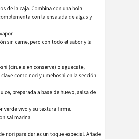
os de la caja. Combina con una bola
complementa con la ensalada de algas y
 vapor
n sin carne, pero con todo el sabor y la
oshi (ciruela en conserva) o aguacate,
 clave como nori y umeboshi en la sección
ulce, preparada a base de huevo, salsa de
r verde vivo y su textura firme.
on sal marina.
e nori para darles un toque especial. Añade