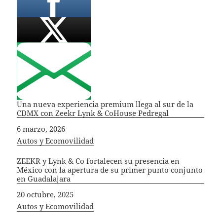
Una nueva experiencia premium llega al sur de la
CDMX con Zeekr Lynk & CoHouse Pedregal
Fecha
6 marzo, 2026
In relation to
Autos y Ecomovilidad
ZEEKR y Lynk & Co fortalecen su presencia en
México con la apertura de su primer punto conjunto
en Guadalajara
Fecha
20 octubre, 2025
In relation to
Autos y Ecomovilidad