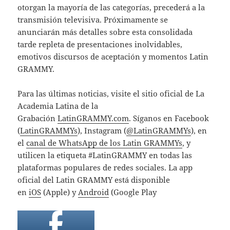
otorgan la mayoría de las categorías, precederá a la
transmisión televisiva. Próximamente se
anunciarán más detalles sobre esta consolidada
tarde repleta de presentaciones inolvidables,
emotivos discursos de aceptación y momentos Latin
GRAMMY.
Para las últimas noticias, visite el sitio oficial de La
Academia Latina de la
Grabación
LatinGRAMMY.com
. Síganos en Facebook
(
LatinGRAMMYs
), Instagram (
@LatinGRAMMYs
), en
el
canal de WhatsApp de los Latin GRAMMYs
, y
utilicen la etiqueta #LatinGRAMMY en todas las
plataformas populares de redes sociales. La app
oficial del Latin GRAMMY está disponible
en
iOS
(Apple) y
Android
(Google Play