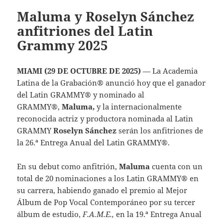
Maluma y Roselyn Sánchez
anfitriones del Latin
Grammy 2025
MIAMI (29 DE OCTUBRE DE 2025)
— La Academia
Latina de la Grabación® anunció hoy que el ganador
del Latin GRAMMY® y nominado al
GRAMMY®,
Maluma,
y la internacionalmente
reconocida actriz y productora nominada al Latin
GRAMMY
Roselyn Sánchez
serán los anfitriones de
la 26.ª Entrega Anual del Latin GRAMMY®.
En su debut como anfitrión,
Maluma
cuenta con un
total de 20 nominaciones a los Latin GRAMMY® en
su carrera, habiendo ganado el premio al Mejor
Álbum de Pop Vocal Contemporáneo por su tercer
álbum de estudio,
F.A.M.E.,
en la 19.ª Entrega Anual