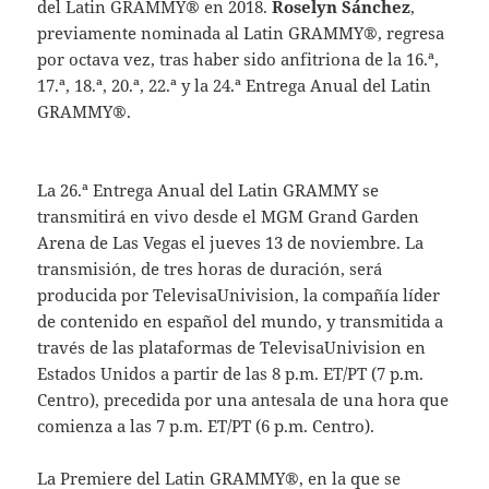
del Latin GRAMMY® en 2018.
Roselyn Sánchez
,
previamente nominada al Latin GRAMMY®, regresa
por octava vez, tras haber sido anfitriona de la 16.ª,
17.ª, 18.ª, 20.ª, 22.ª y la 24.ª Entrega Anual del Latin
GRAMMY®.
La 26.ª Entrega Anual del Latin GRAMMY se
transmitirá en vivo desde el MGM Grand Garden
Arena de Las Vegas el jueves 13 de noviembre. La
transmisión, de tres horas de duración, será
producida por TelevisaUnivision, la compañía líder
de contenido en español del mundo, y transmitida a
través de las plataformas de TelevisaUnivision en
Estados Unidos a partir de las 8 p.m. ET/PT (7 p.m.
Centro), precedida por una antesala de una hora que
comienza a las 7 p.m. ET/PT (6 p.m. Centro).
La Premiere del Latin GRAMMY®, en la que se