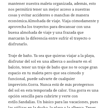
mantener nuestra maleta organizada, además, esto
nos permitirá tener un mejor acceso a nuestras
cosas y evitar accidentes o manchas de manera
económica.Almohada de viaje. Viaja cómodamente y
aprovecha los trayectos para descansar con una
buena almohada de viaje y una frazada que
marcarán la diferencia entre sufrir el trayecto o
disfrutarlo.
Traje de baño. Ya sea que quieras viajar a la playa,
disfrutar del sol en una alberca o asolearte en el
balcón, tener un traje de baño que no te ocupe gran
espacio en tu maleta pero que sea cómodo y
funcional, puede salvarte de cualquier
imprevisto.Gorra. Nunca está de más protegernos
del sol en esta temporada de calor. Una gorra es una
opción sencilla para cubrirte y verte con
estilo.Sandalias. Un básico para las vacaciones, pues
las utilizas en la ducha, la playa o la alberca. Tener