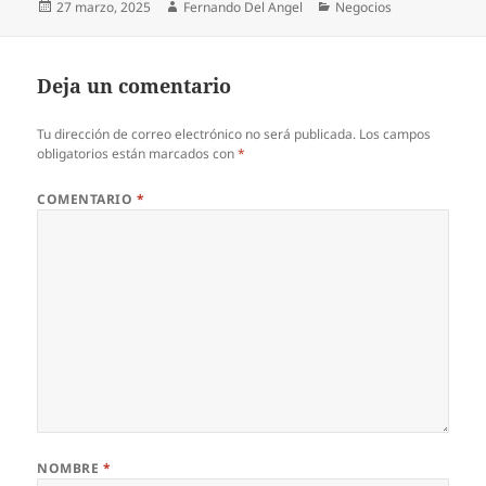
Publicado
Autor
Categorías
27 marzo, 2025
Fernando Del Angel
Negocios
el
Deja un comentario
Tu dirección de correo electrónico no será publicada.
Los campos
obligatorios están marcados con
*
COMENTARIO
*
NOMBRE
*