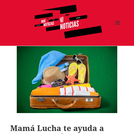
MENÚ
Y
MNI NOTICIAS
WIDGETS
Mamá Lucha te ayuda a