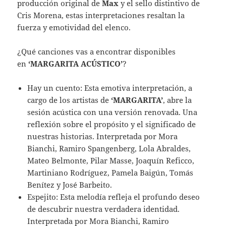
producción original de
Max
y el sello distintivo de
Cris Morena, estas interpretaciones resaltan la
fuerza y emotividad del elenco.
¿Qué canciones vas a encontrar disponibles
en
‘MARGARITA ACÚSTICO’
?
Hay un cuento: Esta emotiva interpretación, a
cargo de los artistas de
‘MARGARITA’
, abre la
sesión acústica con una versión renovada. Una
reflexión sobre el propósito y el significado de
nuestras historias. Interpretada por Mora
Bianchi, Ramiro Spangenberg, Lola Abraldes,
Mateo Belmonte, Pilar Masse, Joaquín Reficco,
Martiniano Rodríguez, Pamela Baigún, Tomás
Benítez y José Barbeito.
Espejito: Esta melodía refleja el profundo deseo
de descubrir nuestra verdadera identidad.
Interpretada por Mora Bianchi, Ramiro