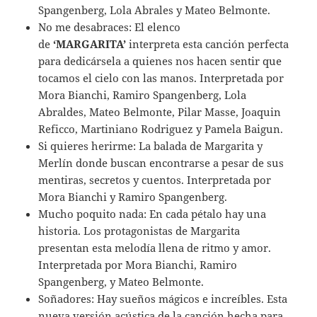
Spangenberg, Lola Abrales y Mateo Belmonte.
No me desabraces: El elenco
de
‘MARGARITA’
interpreta esta canción perfecta
para dedicársela a quienes nos hacen sentir que
tocamos el cielo con las manos. Interpretada por
Mora Bianchi, Ramiro Spangenberg, Lola
Abraldes, Mateo Belmonte, Pilar Masse, Joaquin
Reficco, Martiniano Rodriguez y Pamela Baigun.
Si quieres herirme: La balada de Margarita y
Merlín donde buscan encontrarse a pesar de sus
mentiras, secretos y cuentos. Interpretada por
Mora Bianchi y Ramiro Spangenberg.
Mucho poquito nada: En cada pétalo hay una
historia. Los protagonistas de Margarita
presentan esta melodía llena de ritmo y amor.
Interpretada por Mora Bianchi, Ramiro
Spangenberg, y Mateo Belmonte.
Soñadores: Hay sueños mágicos e increíbles. Esta
nueva versión acústica de la canción hecha para