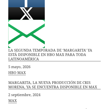
LA SEGUNDA TEMPORADA DE ‘MARGARITA’ YA
ESTÁ DISPONIBLE EN HBO MAX PARA TODA
LATINOAMÉRICA
Fecha
5 mayo, 2026
In relation to
HBO MAX
MARGARITA, LA NUEVA PRODUCCIÓN DE CRIS
MORENA, YA SE ENCUENTRA DISPONIBLE EN MAX
Fecha
2 septiembre, 2024
In relation to
MAX