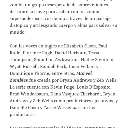
zombi, un grupo desesperado de sobrevivientes
descubre la clave para acabar con los zombis
superpoderosos, corriendo a través de un paisaje
distópico y arriesgando cuerpo y alma para salvar su
mundo.
Con las voces en inglés de Elizabeth Olsen, Paul
Rudd, Florence Pugh, David Harbour, Tessa
Thompson, Simu Liu, Awkwafina, Hailee Steinfeld,
Wyatt Russell, Randall Park, Iman Vellani y
Dominique Thorne, entre otros,
Marvel
Zombies
fue creada por Bryan Andrews y Zeb Wells.
La serie cuenta con Kevin Feige, Louis D’Esposito,
Brad Winderbaum, Dana Vasquez-Eberhardt, Bryan
Andrews y Zeb Wells como productores ejecutivos, y
Danielle Costa y Carrie Wassenaar son las
productoras.
Los controles parentales de Disney+ garantizan que