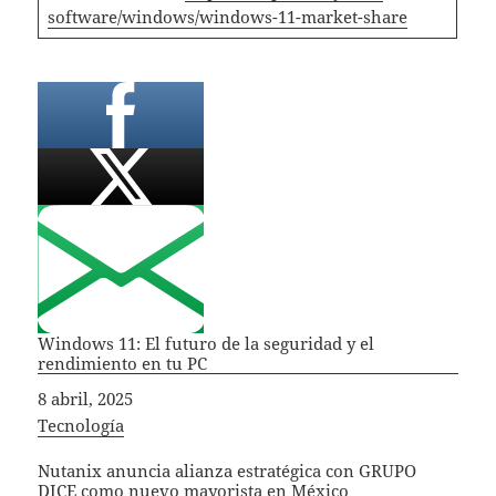
software/windows/windows-11-
market-share
Windows 11: El futuro de la seguridad y el
rendimiento en tu PC
Fecha
8 abril, 2025
In relation to
Tecnología
Nutanix anuncia alianza estratégica con GRUPO
DICE como nuevo mayorista en México