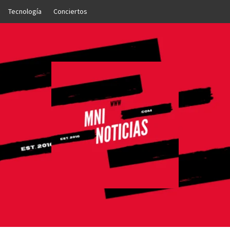
Tecnología
Conciertos
OTICIAS
NTO