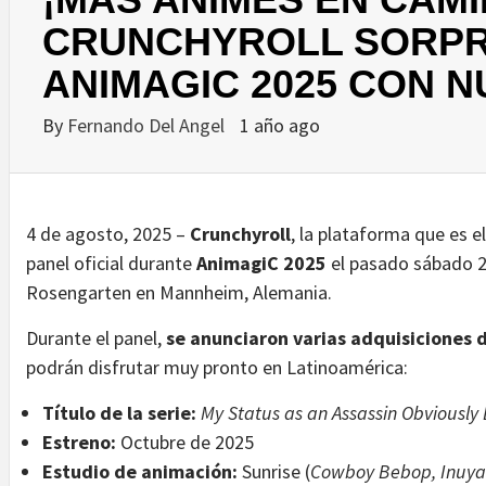
CRUNCHYROLL SORPR
ANIMAGIC 2025 CON N
By
Fernando Del Angel
1 año ago
4 de agosto, 2025 –
Crunchyroll
, la plataforma que es e
panel oficial durante
AnimagiC 2025
el pasado sábado 2
Rosengarten en Mannheim, Alemania.
Durante el panel,
se anunciaron varias adquisiciones d
podrán disfrutar muy pronto en Latinoamérica:
Título de la serie:
My Status as an Assassin Obviously 
Estreno:
Octubre de 2025
Estudio de animación:
Sunrise (
Cowboy Bebop, Inuya