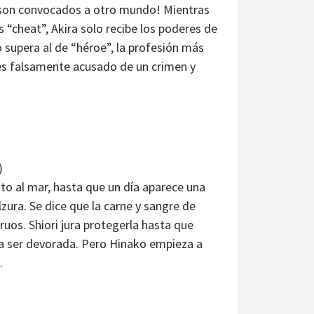
 son convocados a otro mundo! Mientras
 “cheat”, Akira solo recibe los poderes de
 supera al de “héroe”, la profesión más
 es falsamente acusado de un crimen y
)
nto al mar, hasta que un día aparece una
zura. Se dice que la carne y sangre de
ruos. Shiori jura protegerla hasta que
a ser devorada. Pero Hinako empieza a
.