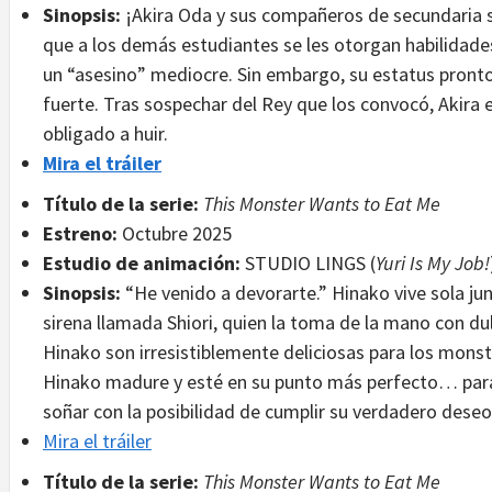
Sinopsis:
¡Akira Oda y sus compañeros de secundaria
que a los demás estudiantes se les otorgan habilidades
un “asesino” mediocre. Sin embargo, su estatus pronto
fuerte. Tras sospechar del Rey que los convocó, Akira
obligado a huir.
Mira el tráiler
Título de la serie:
This Monster Wants to Eat Me
Estreno:
Octubre 2025
Estudio de animación:
STUDIO LINGS (
Yuri Is My Job!
Sinopsis:
“He venido a devorarte.” Hinako vive sola ju
sirena llamada Shiori, quien la toma de la mano con dul
Hinako son irresistiblemente deliciosas para los monst
Hinako madure y esté en su punto más perfecto… par
soñar con la posibilidad de cumplir su verdadero deseo
Mira el tráiler
Título de la serie:
This Monster Wants to Eat Me