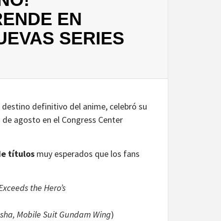
ENDE EN
UEVAS SERIES
l destino definitivo del anime, celebró su
 de agosto en el Congress Center
e títulos
muy esperados que los fans
Exceeds the Hero’s
sha, Mobile Suit Gundam Wing
)