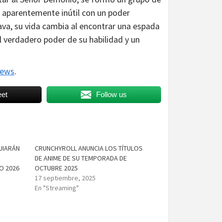
a aparentemente inútil con un poder
va, su vida cambia al encontrar una espada
l verdadero poder de su habilidad y un
News
.
et
Follow us
UIARÁN
CRUNCHYROLL ANUNCIA LOS TÍTULOS
DE ANIME DE SU TEMPORADA DE
O 2026
OCTUBRE 2025
17 septiembre, 2025
En "Streaming"