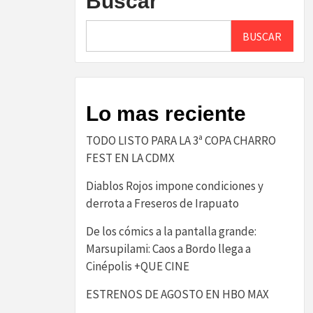
Buscar
BUSCAR
Lo mas reciente
TODO LISTO PARA LA 3ª COPA CHARRO
FEST EN LA CDMX
Diablos Rojos impone condiciones y
derrota a Freseros de Irapuato
De los cómics a la pantalla grande:
Marsupilami: Caos a Bordo llega a
Cinépolis +QUE CINE
ESTRENOS DE AGOSTO EN HBO MAX