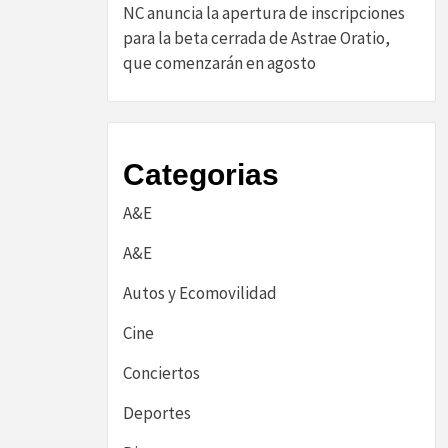
NC anuncia la apertura de inscripciones
para la beta cerrada de Astrae Oratio,
que comenzarán en agosto
Categorias
A&E
A&E
Autos y Ecomovilidad
Cine
Conciertos
Deportes