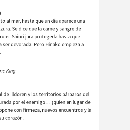
)
nto al mar, hasta que un día aparece una
zura. Se dice que la carne y sangre de
ruos. Shiori jura protegerla hasta que
a ser devorada. Pero Hinako empieza a
.
ric King
 de Illdoren y los territorios bárbaros del
pturada por el enemigo… ¡quien en lugar de
opone con firmeza, nuevos encuentros y la
su corazón.