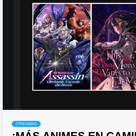
STREAMING
¡MÁS ANIMES EN CAMI