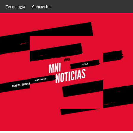
Tecnología
Conciertos
OTICIAS
NTO