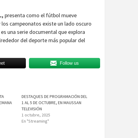
L,
presenta como el fútbol mueve
 y los campeonatos existe un lado oscuro
es una serie documental que explora
 alrededor del deporte más popular del
et
Follow us
TA
DESTAQUES DE PROGRAMACIÓN DEL
SEMANA
1 AL 5 DE OCTUBRE, EN MAUSSAN
TELEVISIÓN
1 octubre, 2025
En "Streaming"