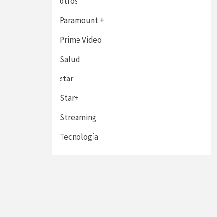
otros
Paramount +
Prime Video
Salud
star
Star+
Streaming
Tecnología