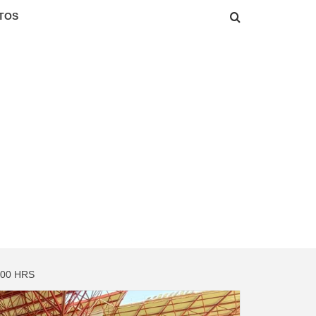
TOS
:00 HRS