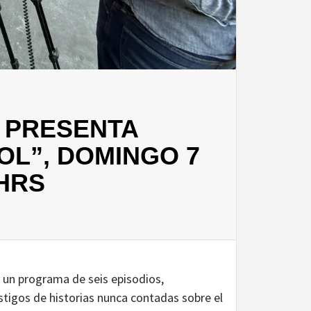
 PRESENTA
OL”, DOMINGO 7
 HRS
, un programa de seis episodios,
tigos de historias nunca contadas sobre el