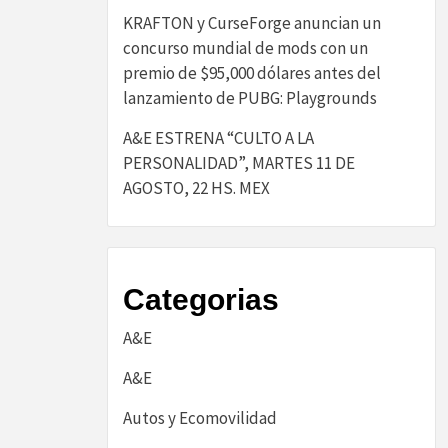
KRAFTON y CurseForge anuncian un
concurso mundial de mods con un
premio de $95,000 dólares antes del
lanzamiento de PUBG: Playgrounds
A&E ESTRENA “CULTO A LA
PERSONALIDAD”, MARTES 11 DE
AGOSTO, 22 HS. MEX
Categorias
A&E
A&E
Autos y Ecomovilidad