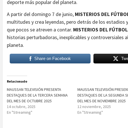
deporte más popular del planeta.
A partir del domingo 7 de junio,
MISTERIOS DEL FÚTBO
multitudes y crea leyendas, pero detrás de los estadios
que pocos se atreven a contar.
MISTERIOS DEL FÚTBOL
historias perturbadoras, inexplicables y controversiales
planeta.
Share on Facebook
Twe
Relacionado
MAUSSAN TELEVISIÓN PRESENTA
MAUSSAN TELEVISIÓN PRESEN
DESTAQUES DE LA TERCERA SEMANA
DESTAQUES DE LA SEGUNDA 
DEL MES DE OCTUBRE 2025
DEL MES DE NOVIEMBRE 2025
14 octubre, 2025
12 noviembre, 2025
En "Streaming"
En "Streaming"