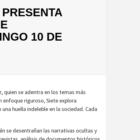
 PRESENTA
DE
INGO 10 DE
z, quien se adentra en los temas más
un enfoque riguroso, Siete explora
o una huella indeleble en la sociedad. Cada
én se desentrañan las narrativas ocultas y
revistas, análisis de documentos históricos