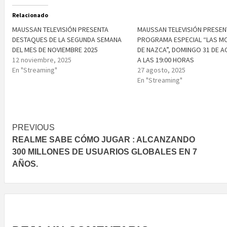
Relacionado
MAUSSAN TELEVISIÓN PRESENTA
MAUSSAN TELEVISIÓN PRESEN
DESTAQUES DE LA SEGUNDA SEMANA
PROGRAMA ESPECIAL “LAS M
DEL MES DE NOVIEMBRE 2025
DE NAZCA”, DOMINGO 31 DE 
12 noviembre, 2025
A LAS 19:00 HORAS
En "Streaming"
27 agosto, 2025
En "Streaming"
Post
PREVIOUS
REALME SABE CÓMO JUGAR : ALCANZANDO
navigation
300 MILLONES DE USUARIOS GLOBALES EN 7
AÑOS.