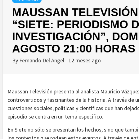
STREAMING
MAUSSAN TELEVISIÓN
“SIETE: PERIODISMO 
INVESTIGACIÓN”, DOM
AGOSTO 21:00 HORAS
By
Fernando Del Angel
12 meses ago
Maussan Televisión presenta al analista Mauricio Vázque
controvertidos y fascinantes de la historia. A través de 
cuestiones sociales, políticas y científicas que han dejad
episodio se centra en un tema específico.
En Siete no sólo se presentan los hechos, sino que tambi
los contextos que rodean estos eventos. A través de ent