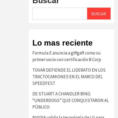
Buscar
BUSCAR
Lo mas reciente
​Formula E anuncia a giffgaff como su
primer socio con certificación B Corp​
TOVAR DEFIENDE EL LIDERATO EN LOS
TRACTOCAMIONES EN EL MARCO DEL
SPEEDFEST
DE STUART A CHANDLER BING:
“UNDERDOGS” QUE CONQUISTARON AL
PÚBLICO
NVIDIA valida la tecnología de LG para