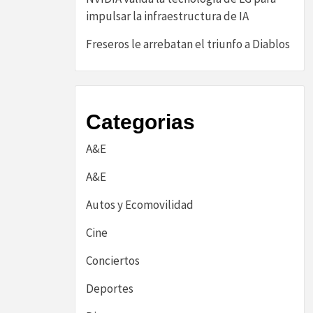
impulsar la infraestructura de IA
Freseros le arrebatan el triunfo a Diablos
Categorias
A&E
A&E
Autos y Ecomovilidad
Cine
Conciertos
Deportes