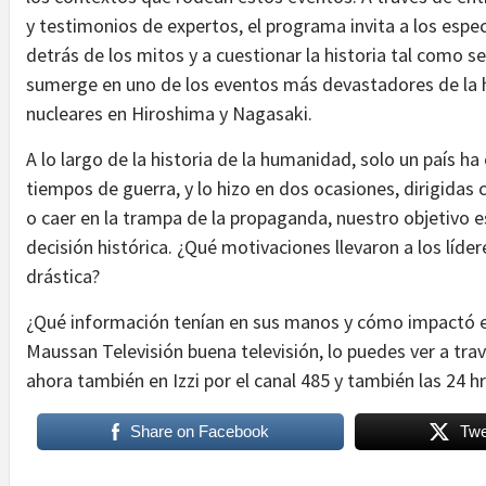
y testimonios de expertos, el programa invita a los espe
detrás de los mitos y a cuestionar la historia tal como s
sumerge en uno de los eventos más devastadores de la 
nucleares en Hiroshima y Nagasaki.
A lo largo de la historia de la humanidad, solo un país ha
tiempos de guerra, y lo hizo en dos ocasiones, dirigidas 
o caer en la trampa de la propaganda, nuestro objetivo 
decisión histórica. ¿Qué motivaciones llevaron a los líde
drástica?
¿Qué información tenían en sus manos y cómo impactó es
Maussan Televisión buena televisión, lo puedes ver a travé
ahora también en Izzi por el canal 485 y también las 24 h
Share on Facebook
Twe