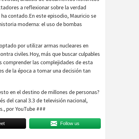
ctadores a reflexionar sobre la verdad
e ha contado.En este episodio, Mauricio se
historia moderna: el uso de bombas
 optado por utilizar armas nucleares en
contra civiles.Hoy, más que buscar culpables
es comprender las complejidades de esta
res de la época a tomar una decisión tan
to en el destino de millones de personas?
s del canal 3.3 de televisión nacional,
rs., por YouTube ###
et
Follow us