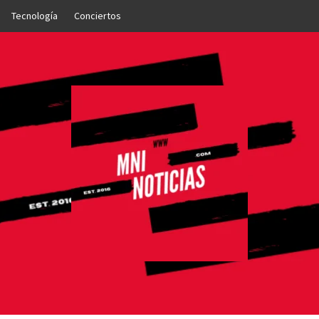
Tecnología
Conciertos
OTICIAS
NTO