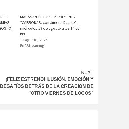
TA EL
MAUSSAN TELEVISIÓN PRESENTA
OMIAS
“CABRONAS, con Jimena Duarte” ,
AGOSTO,
miércoles 13 de agosto a las 14:00
hrs.
12 agosto, 2025
En "Streaming"
NEXT
¡FELIZ ESTRENO! ILUSIÓN, EMOCIÓN Y
DESAFÍOS DETRÁS DE LA CREACIÓN DE
“OTRO VIERNES DE LOCOS”