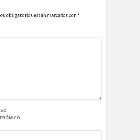
os obligatorios están marcados con
*
REO
TRÓNICO