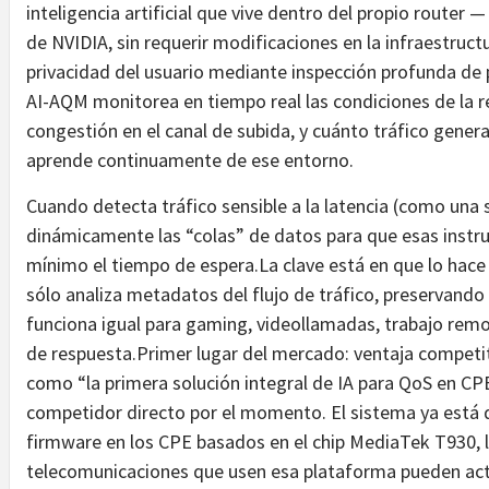
inteligencia artificial que vive dentro del propio router
de NVIDIA, sin requerir modificaciones en la infraestructu
privacidad del usuario mediante inspección profunda de p
AI-AQM monitorea en tiempo real las condiciones de la re
congestión en el canal de subida, y cuánto tráfico genera
aprende continuamente de ese entorno.
Cuando detecta tráfico sensible a la latencia (como una 
dinámicamente las “colas” de datos para que esas instru
mínimo el tiempo de espera.La clave está en que lo hace 
sólo analiza metadatos del flujo de tráfico, preservando 
funciona igual para gaming, videollamadas, trabajo remot
de respuesta.Primer lugar del mercado: ventaja competit
como “la primera solución integral de IA para QoS en CPE 
competidor directo por el momento. El sistema ya está 
firmware en los CPE basados en el chip MediaTek T930, l
telecomunicaciones que usen esa plataforma pueden acti