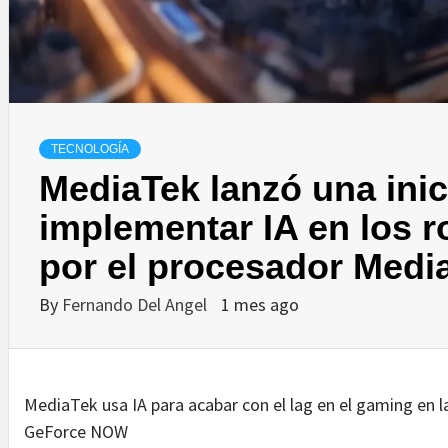
TECNOLOGÍA
MediaTek lanzó una inic
implementar IA en los r
por el procesador Medi
By
Fernando Del Angel
1 mes ago
MediaTek usa IA para acabar con el lag en el gaming en l
GeForce NOW