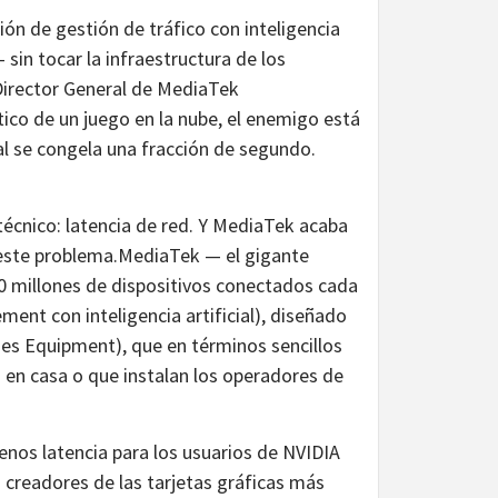
ión de gestión de tráfico con inteligencia
 sin tocar la infraestructura de los
Director General de MediaTek
ico de un juego en la nube, el enemigo está
ñal se congela una fracción de segundo.
técnico: latencia de red. Y MediaTek acaba
 este problema.MediaTek — el gigante
 millones de dispositivos conectados cada
nt con inteligencia artificial), diseñado
es Equipment), que en términos sencillos
en casa o que instalan los operadores de
nos latencia para los usuarios de NVIDIA
creadores de las tarjetas gráficas más