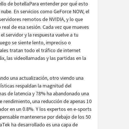
llo de botellaPara entender por qué esto
 nube. En servicios como GeForce NOW, el
servidores remotos de NVIDIA, y lo que
o real de esa sesión. Cada vez que mueves
el servidor y la respuesta vuelve a tu
 juego se siente lento, impreciso o
es tratan todo el tráfico de internet
x, las videollamadas y las partidas en la
do una actualización, otro viendo una
dísticas respaldan la magnitud del
as de latencia y 78% ha abandonado una
de rendimiento, una reducción de apenas 10
ador en un 0.8%. Y los expertos en e-sports
spensable mantenerse por debajo de los 50
iaTek ha desarrollado es una capa de