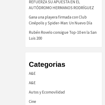
REFUERZA SU APUESTA EN EL
AUTÓDROMO HERMANOS RODRÍGUEZ
Gana una playera firmada con Club
Cinépolis y Spider-Man: Un Nuevo Día
Rubén Rovelo consigue Top-10 en la San
Luis 200
Categorias
A&E
A&E
Autos y Ecomovilidad
Cine