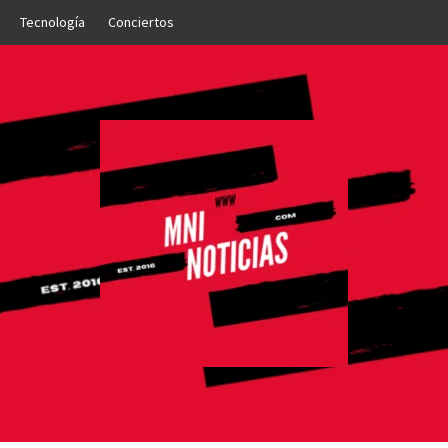
Tecnología
Conciertos
OTICIAS
NTO