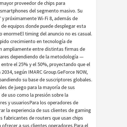
 mayor proveedor de chips para
a smartphones del segmento masivo. Su
7 y próximamente Wi-Fi 8, además de
 de equipos donde puede desplegar esta
o enormeEl timing del anuncio no es casual.
pido crecimiento en tecnología de
n ampliamente entre distintas firmas de
ólares dependiendo de la metodología —
 entre el 25% y el 50%, proyectando que el
ara 2034, según IMARC Group.GeForce NOW,
pandiendo su base de suscriptores globales.
les de juego para la mayoría de sus
n de uso como la presión sobre la
ores y usuariosPara los operadores de
rar la experiencia de sus clientes de gaming
os fabricantes de routers que usan chips
ofrecer a sus clientes operadores.Para el