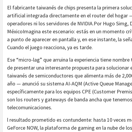
El fabricante taiwanés de chips presenta la primera soluc
artificial integrada directamente en el router del hogar —
operadores ni los servidores de NVIDIA.Por Hugo Simg, 
MéxicoImagina este escenario: estás en un momento crít
a punto de aparecer en pantalla y, en ese instante, la se
Cuando el juego reacciona, ya es tarde.
Ese “micro-lag” que arruina la experiencia tiene nombre 
de presentar una interesante propuesta para solucionar
taiwanés de semiconductores que alimenta más de 2,000
año — anunció su sistema AI-AQM (Active Queue Manageme
específicamente para los equipos CPE (Customer Premis
son los routers y gateways de banda ancha que tenemos 
telecomunicaciones.
l resultado prometido es contundente: hasta 10 veces me
GeForce NOW, la plataforma de gaming en la nube de los 