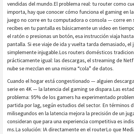
vendidas del mundo.El problema real: tu router como cue
importa, hay que conocer cómo funciona el gaming en la
juego no corre en tu computadora o consola — corre en 
recibes en tu pantalla es básicamente un video en tiemp
el ratón o presionas un botón, esa instrucción viaja hasta 
pantalla. Si ese viaje de ida y vuelta tarda demasiado, el
simplemente injugable.Los routers domésticos tradicional
prácticamente igual: las descargas, el streaming de Netfli
nube se mezclan en una misma “cola” de datos.
Cuando el hogar está congestionado — alguien descargan
serie en 4K — la latencia del gaming se dispara.Las esta
problema: 95% de los gamers ha experimentado problem
partida por lag, según estudios del sector. En términos 
milisegundos en la latencia mejora la precisión de un jug
consideran que para una experiencia competitiva es indi
ms.La solución: IA directamente en el routerLo que Med