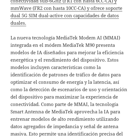
conectividad sub-6GHz (FR1 con hasta 6CC-CA) y
mmWave (FR2 con hasta 10CC-CA) y ofrece soporte
dual 5G SIM dual-active con capacidades de datos
duales.
La nueva tecnología MediaTek Modem AI (MMAI)
integrada en el módem MediaTek M90 presenta
modelos de IA diseñados para mejorar la eficiencia
energética y el rendimiento del dispositivo. Estos
modelos incluyen características como la
identificación de patrones de tráfico de datos para
optimizar el consumo de energía y la latencia, así
como la detección de escenarios de uso y orientación
del dispositivo para maximizar la experiencia de
conectividad. Como parte de MMAI, la tecnología
Smart Antenna de MediaTek aprovecha la IA para
entrenar modelos de alto rendimiento utilizando
datos agregados de impedancia y señal de antena
masiva. Esto permite una identificación precisa del