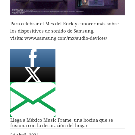
Para celebrar el Mes del Rock y conocer más sobre
los dispositivos de sonido de Samsung,
visita:
www.samsung.com/mx/audio-devices/
Llega a México Music Frame, una bocina que se
fusiona con la decoración del hogar
Fecha
24 abril, 2024