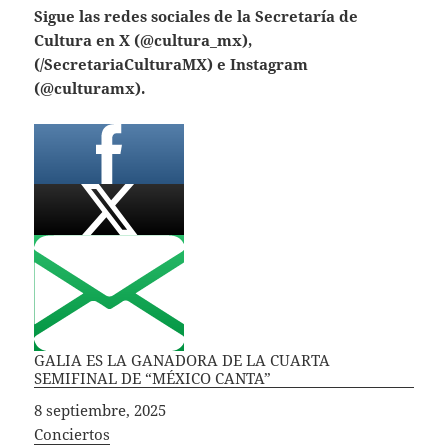
Sigue las redes sociales de la Secretaría de
Cultura en X (@cultura_mx),
(/SecretariaCulturaMX) e Instagram
(@culturamx).
GALIA ES LA GANADORA DE LA CUARTA
SEMIFINAL DE “MÉXICO CANTA”
Fecha
8 septiembre, 2025
In relation to
Conciertos