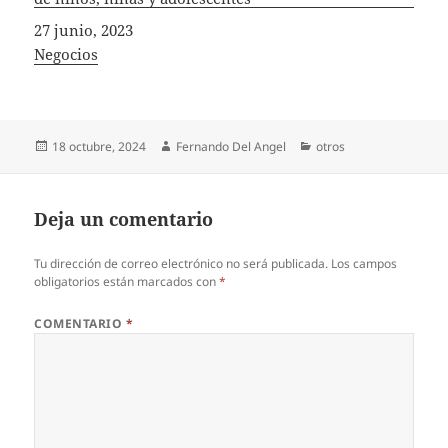
Fecha
27 junio, 2023
In relation to
Negocios
Publicado
Autor
Categorías
18 octubre, 2024
Fernando Del Angel
otros
el
Deja un comentario
Tu dirección de correo electrónico no será publicada.
Los campos
obligatorios están marcados con
*
COMENTARIO
*