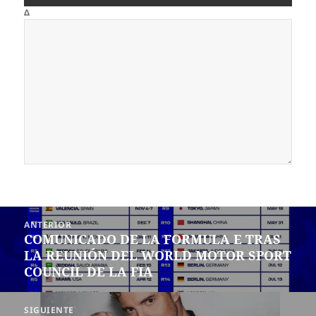
Δ
Navegación
ANTERIOR
de
COMUNICADO DE LA FORMULA E TRAS
Entrada
entradas
LA REUNIÓN DEL WORLD MOTOR SPORT
anterior:
COUNCIL DE LA FIA
SIGUIENTE