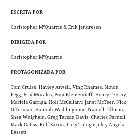
ESCRITA POR
c
Christopher M
Quarrie & Erik Jendresen
DIRIGIDA POR
c
Christopher M
Quarrie
PROTAGONIZADA POR
Tom Cruise, Hayley Atwell, Ving Rhames, Simon
Pegg, Esai Morales, Pom Klementieff, Henry Czerny,
Mariela Garriga, Holt McCallany, Janet McTeer, Nick
Offerman, Hannah Waddingham, Tramell Tillman,
Shea Whigham, Greg Tarzan Davis, Charles Parnell,
Mark Gatiss, Rolf Saxon, Lucy Tulugarjuk y Angela
Bassett