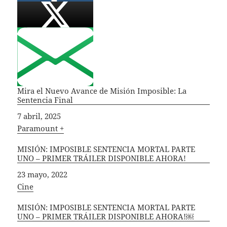
Mira el Nuevo Avance de Misión Imposible: La
Sentencia Final
Fecha
7 abril, 2025
In relation to
Paramount +
MISIÓN: IMPOSIBLE SENTENCIA MORTAL PARTE
UNO – PRIMER TRÁILER DISPONIBLE AHORA!
Fecha
23 mayo, 2022
In relation to
Cine
MISIÓN: IMPOSIBLE SENTENCIA MORTAL PARTE
UNO – PRIMER TRÁILER DISPONIBLE AHORA!￼