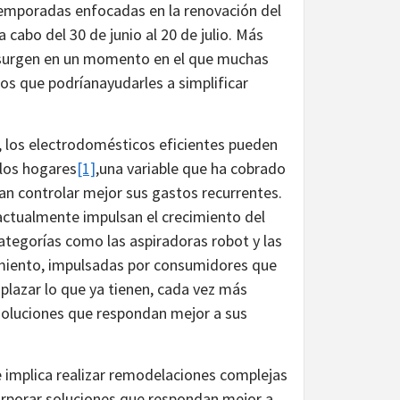
temporadas enfocadas en la renovación del
a cabo del 30 de junio al 20 de julio. Más
s surgen en un momento en el que muchas
os que podríanayudarles a simplificar
), los electrodomésticos eficientes pueden
 los hogares
[1]
,una variable que ha cobrado
an controlar mejor sus gastos recurrentes.
 actualmente impulsan el crecimiento del
tegorías como las aspiradoras robot y las
cimiento, impulsadas por consumidores que
lazar lo que ya tienen, cada vez más
soluciones que respondan mejor a sus
 implica realizar remodelaciones complejas
orporar soluciones que respondan mejor a