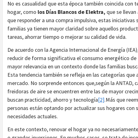
No es casualidad que esta época también coincida con 
hogar, como
los Días Blancos de Elektra,
que se llevan 
que responder a una compra impulsiva, estas iniciativa
familias ya tienen mayor claridad sobre aquellos product
tareas, ahorrar tiempo o mejorar su calidad de vida.
De acuerdo con la Agencia Internacional de Energía (IEA
reducir de forma significativa el consumo energético de
mayor relevancia en un contexto donde las familias busc
Esta tendencia también se refleja en las categorías que
mercado. No sorprende entonces que,según la ANTAD, ca
freidoras de aire se encuentren entre las de mayor cre
buscan practicidad, ahorro y tecnología
[2]
.Más que reemp
personas están optando por actualizar sus hogares con 
necesidades actuales.
En este contexto, renovar el hogar ya no necesariamente
o grandes inversiones. En muchos casos, se trata de inc