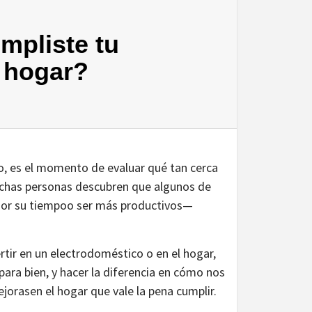
mpliste tu
u hogar?
io, es el momento de evaluar qué tan cerca
muchas personas descubren que algunos de
jor su tiempoo ser más productivos—
tir en un electrodoméstico o en el hogar,
para bien, y hacer la diferencia en cómo nos
jorasen el hogar que vale la pena cumplir.