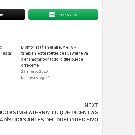
et
Follow us
to
El amor está en el aire, y el Wi-Fi
enestar:
también: este router de Huawei te va
a enamorar por todo lo que puede
ofrecerte
23 enero, 2026
En "Tecnología"
NEXT
ICO VS INGLATERRA: LO QUE DICEN LAS
ADÍSTICAS ANTES DEL DUELO DECISIVO