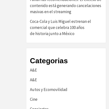
contenido está generando cancelaciones
masivas en el streaming
Coca-Cola y Luis Miguel estrenan el
comercial que celebra 100 años
de historia junto a México
Categorias
A&E
A&E
Autos y Ecomovilidad
Cine