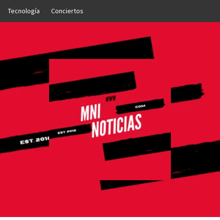
Tecnología
Conciertos
OTICIAS
NTO