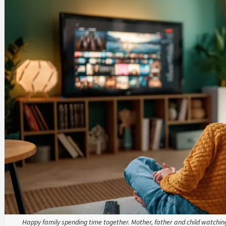
Happy family spending time together. Mother, father and child watching