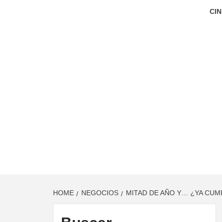
CIN
HOME
NEGOCIOS
MITAD DE AÑO Y… ¿YA CUM