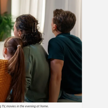
 TV, movies in the evening at home.