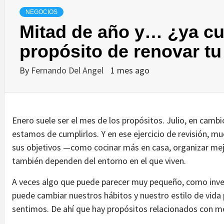
NEGOCIOS
Mitad de año y… ¿ya cu
propósito de renovar t
By
Fernando Del Angel
1 mes ago
Enero suele ser el mes de los propósitos. Julio, en camb
estamos de cumplirlos. Y en ese ejercicio de revisión, 
sus objetivos —como cocinar más en casa, organizar me
también dependen del entorno en el que viven.
A veces algo que puede parecer muy pequeño, como inver
puede cambiar nuestros hábitos y nuestro estilo de vida 
sentimos. De ahí que hay propósitos relacionados con me