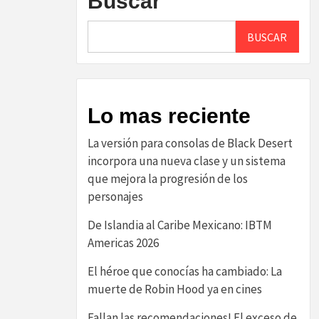
Buscar
BUSCAR
Lo mas reciente
La versión para consolas de Black Desert
incorpora una nueva clase y un sistema
que mejora la progresión de los
personajes
De Islandia al Caribe Mexicano: IBTM
Americas 2026
El héroe que conocías ha cambiado: La
muerte de Robin Hood ya en cines
Fallan las recomendaciones! El exceso de