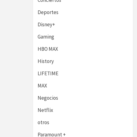
Conciertos
Deportes
Disney+
Gaming
HBO MAX
History
LIFETIME
MAX
Negocios
Netflix
otros
Paramount +