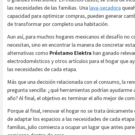
las necesidades de las familias. Una
lava-secadora
queah
capacidad para optimizar compras, pueden generar cambi
de transformar por completo una habitación.
Aun así, para muchos hogares mexicanos el desafío no co
necesitan, sino en encontrar la manera de concretar estas
alternativas como
Préstamo Elektra
han ganado relevanc
electrodomésticos y otros artículos para el hogar que ay
las necesidades de cada etapa.
Más que una decisión relacionada con el consumo, la ren
pregunta sencilla: ¿qué herramientas podrían ayudarme a
año? Al final, el objetivo es terminar el año mejor de c
Porque al final, renovar el hogar no se trata únicamente
de adaptar los espacios a las necesidades de cada etapa 
familias, julio comienza a ocupar un lugar que antes par