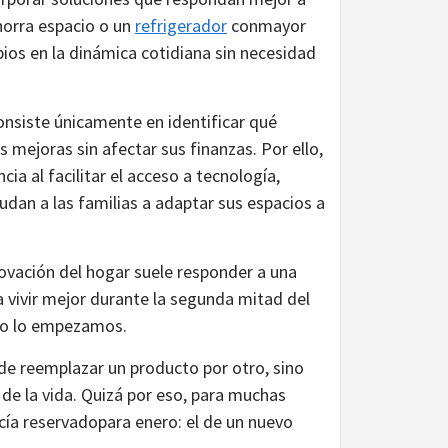
orra espacio o un
refrigerador
conmayor
os en la dinámica cotidiana sin necesidad
nsiste únicamente en identificar qué
 mejoras sin afectar sus finanzas. Por ello,
ia al facilitar el acceso a tecnología,
udan a las familias a adaptar sus espacios a
ovación del hogar suele responder a una
 vivir mejor durante la segunda mitad del
omo lo empezamos.
 de reemplazar un producto por otro, sino
de la vida. Quizá por eso, para muchas
ecía reservadopara enero: el de un nuevo