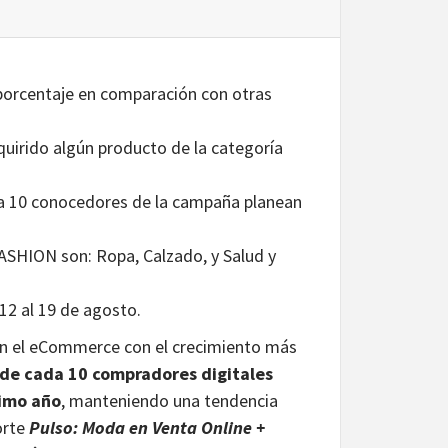
 porcentaje en comparación con otras
uirido algún producto de la categoría
a 10 conocedores de la campaña planean
ASHION son: Ropa, Calzado, y Salud y
12 al 19 de agosto.
en el eCommerce con el crecimiento más
 de cada 10 compradores digitales
timo año
, manteniendo una tendencia
orte
Pulso: Moda en Venta Online +