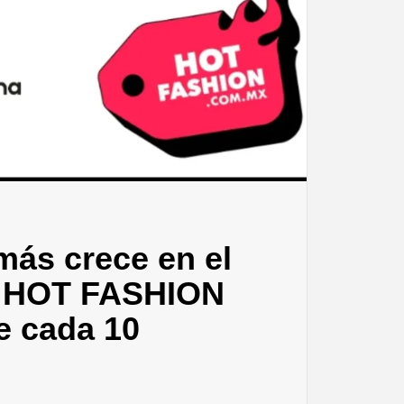
más crece en el
; HOT FASHION
de cada 10