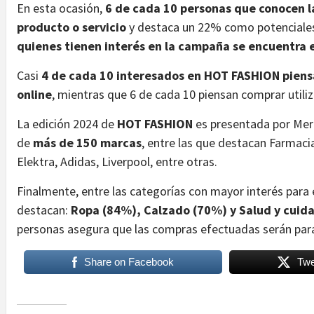
En esta ocasión,
6 de cada 10 personas que conocen l
producto o servicio
y destaca un 22% como potenciales
quienes tienen interés en la campaña se encuentra e
Casi
4 de cada 10 interesados en HOT FASHION piens
online
, mientras que 6 de cada 10 piensan comprar utiliz
La edición 2024 de
HOT FASHION
es presentada por Merc
de
más de 150 marcas
, entre las que destacan Farmacia
Elektra, Adidas, Liverpool, entre otras.
Finalmente, entre las categorías con mayor interés par
destacan:
Ropa (84%), Calzado (70%) y Salud y cuid
personas asegura que las compras efectuadas serán par
Share on Facebook
Twe