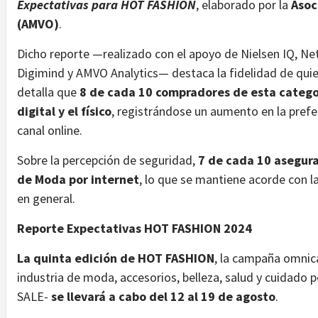
Expectativas para HOT FASHION
, elaborado por la
Asoc
(AMVO)
.
Dicho reporte —realizado con el apoyo de Nielsen IQ, Ne
Digimind y AMVO Analytics— destaca la fidelidad de qui
detalla que
8 de cada 10 compradores de esta catego
digital y el físico
, registrándose un aumento en la pref
canal online.
Sobre la percepción de seguridad,
7 de cada 10 asegura
de Moda por internet
, lo que se mantiene acorde con l
en general.
Reporte Expectativas HOT FASHION 2024
La quinta edición de HOT FASHION
, la campaña omnic
industria de moda, accesorios, belleza, salud y cuidado
SALE-
se llevará a cabo del 12 al 19 de agosto
.