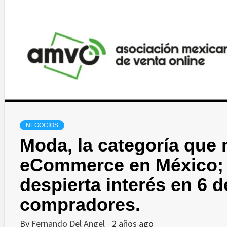
NEGOCIOS
Moda, la categoría que 
eCommerce en México
despierta interés en 6 
compradores.
By
Fernando Del Angel
2 años ago