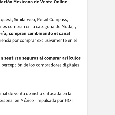
iación Mexicana de Venta Online
tquest, Similarweb, Retail Compass,
enes compran en la categoría de Moda, y
ría, compran combinando el canal
erencia por comprar exclusivamente en el
n sentirse seguros al comprar artículos
a percepción de los compradores digitales
anal de venta de nicho enfocada en la
 personal en México -impulsada por HOT