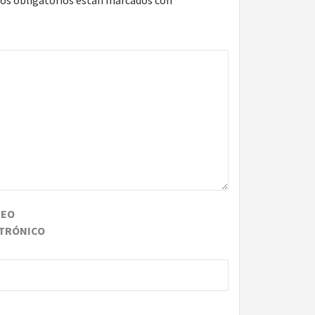
REO
TRÓNICO