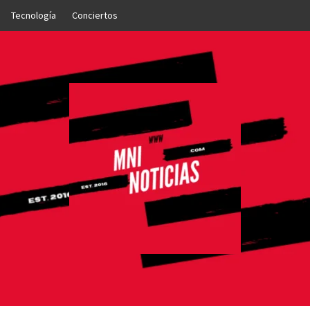
Tecnología
Conciertos
OTICIAS
NTO