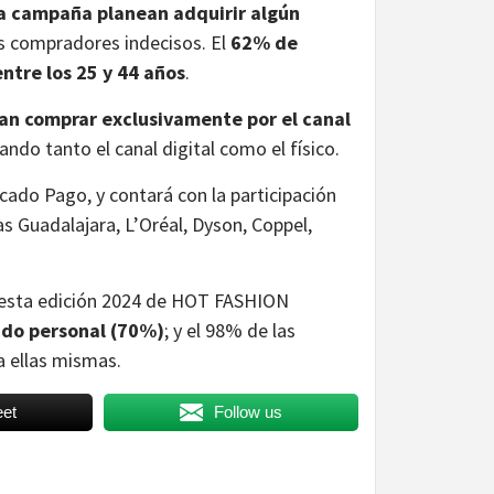
a campaña planean adquirir algún
 compradores indecisos. El
62% de
ntre los 25 y 44 años
.
an comprar exclusivamente por el canal
ando tanto el canal digital como el físico.
ado Pago, y contará con la participación
s Guadalajara, L’Oréal, Dyson, Coppel,
a esta edición 2024 de HOT FASHION
ado personal (70%)
; y el 98% de las
a ellas mismas.
et
Follow us