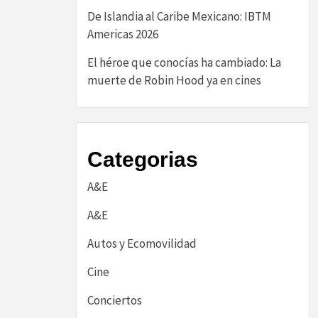
De Islandia al Caribe Mexicano: IBTM
Americas 2026
El héroe que conocías ha cambiado: La
muerte de Robin Hood ya en cines
Categorias
A&E
A&E
Autos y Ecomovilidad
Cine
Conciertos