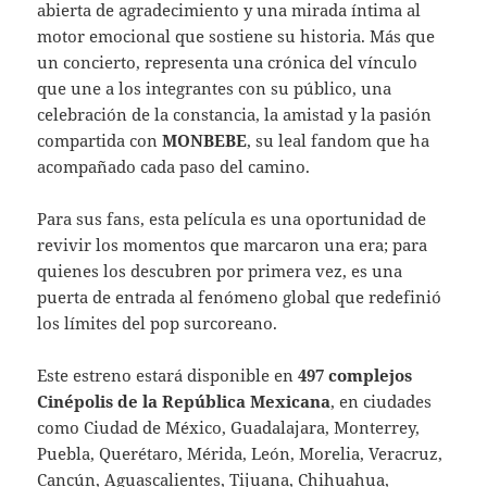
abierta de agradecimiento y una mirada íntima al
motor emocional que sostiene su historia. Más que
un concierto, representa una crónica del vínculo
que une a los integrantes con su público, una
celebración de la constancia, la amistad y la pasión
compartida con
MONBEBE
, su leal fandom que ha
acompañado cada paso del camino.
Para sus fans, esta película es una oportunidad de
revivir los momentos que marcaron una era; para
quienes los descubren por primera vez, es una
puerta de entrada al fenómeno global que redefinió
los límites del pop surcoreano.
Este estreno estará disponible en
497 complejos
Cinépolis de la República Mexicana
, en ciudades
como Ciudad de México, Guadalajara, Monterrey,
Puebla, Querétaro, Mérida, León, Morelia, Veracruz,
Cancún, Aguascalientes, Tijuana, Chihuahua,