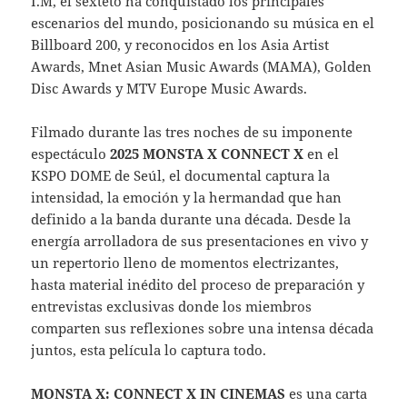
I.M, el sexteto ha conquistado los principales
escenarios del mundo, posicionando su música en el
Billboard 200, y reconocidos en los Asia Artist
Awards, Mnet Asian Music Awards (MAMA), Golden
Disc Awards y MTV Europe Music Awards.
Filmado durante las tres noches de su imponente
espectáculo
2025 MONSTA X CONNECT X
en el
KSPO DOME de Seúl, el documental captura la
intensidad, la emoción y la hermandad que han
definido a la banda durante una década. Desde la
energía arrolladora de sus presentaciones en vivo y
un repertorio lleno de momentos electrizantes,
hasta material inédito del proceso de preparación y
entrevistas exclusivas donde los miembros
comparten sus reflexiones sobre una intensa década
juntos, esta película lo captura todo.
MONSTA X: CONNECT X IN CINEMAS
es una carta