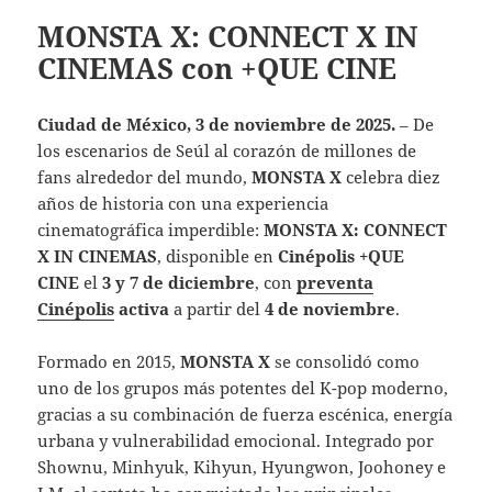
MONSTA X: CONNECT X IN
CINEMAS con +QUE CINE
Ciudad de México, 3 de noviembre de 2025.
– De
los escenarios de Seúl al corazón de millones de
fans alrededor del mundo,
MONSTA X
celebra diez
años de historia con una experiencia
cinematográfica imperdible:
MONSTA X: CONNECT
X IN CINEMAS
, disponible en
Cinépolis +QUE
CINE
el
3 y 7 de diciembre
, con
preventa
Cinépolis
activa
a partir del
4 de noviembre
.
Formado en 2015,
MONSTA X
se consolidó como
uno de los grupos más potentes del K-pop moderno,
gracias a su combinación de fuerza escénica, energía
urbana y vulnerabilidad emocional. Integrado por
Shownu, Minhyuk, Kihyun, Hyungwon, Joohoney e