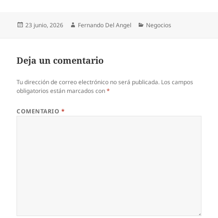
Publicado
Autor
Categorías
23 junio, 2026
Fernando Del Angel
Negocios
el
Deja un comentario
Tu dirección de correo electrónico no será publicada.
Los campos
obligatorios están marcados con
*
COMENTARIO
*