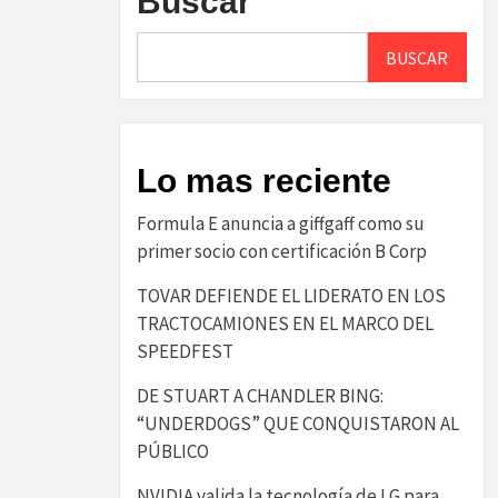
Buscar
BUSCAR
Lo mas reciente
​Formula E anuncia a giffgaff como su
primer socio con certificación B Corp​
TOVAR DEFIENDE EL LIDERATO EN LOS
TRACTOCAMIONES EN EL MARCO DEL
SPEEDFEST
DE STUART A CHANDLER BING:
“UNDERDOGS” QUE CONQUISTARON AL
PÚBLICO
NVIDIA valida la tecnología de LG para