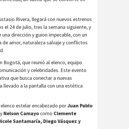
stasio Rivera, llegará con nuevos estrenos
 el 24 de julio, tres la semana siguiente, y
e una dirección y guion impecable, con un
a de amor, naturaleza salvaje y conflictos
d.
en Bogotá, que reunió al elenco, equipo
 comunicación y celebridades. Este evento
ativa que busca conectar a nuevas
a llevado a la pantalla con una estética
un elenco estelar encabezado por
Juan Pablo
 y
Nelson Camayo
como
Clemente
Nicole Santamaría, Diego Vásquez y