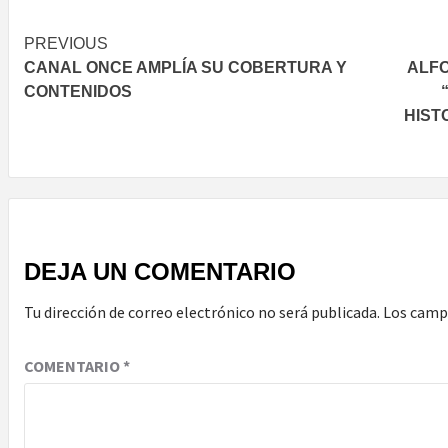
Post
PREVIOUS
CANAL ONCE AMPLÍA SU COBERTURA Y
ALF
navigation
CONTENIDOS
HIST
DEJA UN COMENTARIO
Tu dirección de correo electrónico no será publicada.
Los camp
COMENTARIO
*