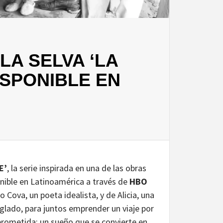
LA SELVA ‘LA
ISPONIBLE EN
E’
, la serie inspirada en una de las obras
onible en Latinoamérica a través de
HBO
o Cova, un poeta idealista, y de Alicia, una
eglado, para juntos emprender un viaje por
 prometida; un sueño que se convierte en