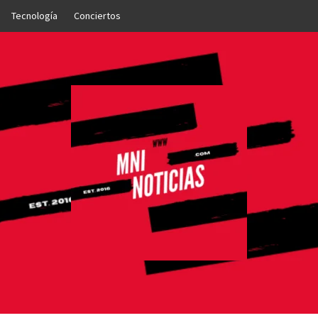
Tecnología
Conciertos
OTICIAS
NTO