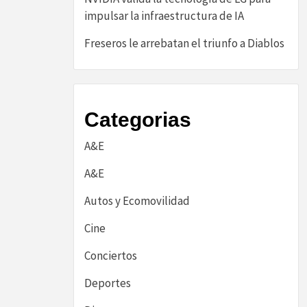
impulsar la infraestructura de IA
Freseros le arrebatan el triunfo a Diablos
Categorias
A&E
A&E
Autos y Ecomovilidad
Cine
Conciertos
Deportes