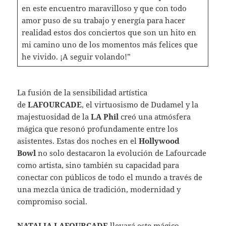
en este encuentro maravilloso y que con todo
amor puso de su trabajo y energía para hacer
realidad estos dos conciertos que son un hito en
mi camino uno de los momentos más felices que
he vivido. ¡A seguir volando!”
La fusión de la sensibilidad artística
de
LAFOURCADE
, el virtuosismo de Dudamel y la
majestuosidad de la
LA Phil
creó una atmósfera
mágica que resonó profundamente entre los
asistentes. Estas dos noches en el
Hollywood
Bowl
no solo destacaron la evolución de Lafourcade
como artista, sino también su capacidad para
conectar con públicos de todo el mundo a través de
una mezcla única de tradición, modernidad y
compromiso social.
NA
TALIA LAFOURCADE
llevará este mágico