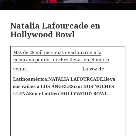
Natalia Lafourcade en
Hollywood Bowl
Más de 28 mil personas ovacionaron a la
mexicana por dos noches llenas en el mítico
venue.
La voz de
Latinoamérica,
NATALIA LAFOURCADE
,
lleva
sus raíces a LOS ÁNGELES
con DOS NOCHES
LLENAS
en el mítico HOLLYWOOD BOWL