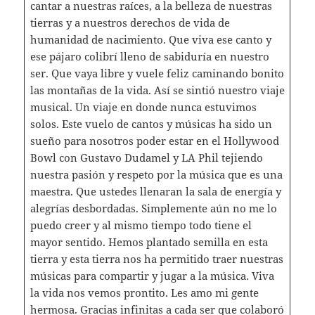
cantar a nuestras raíces, a la belleza de nuestras
tierras y a nuestros derechos de vida de
humanidad de nacimiento. Que viva ese canto y
ese pájaro colibrí lleno de sabiduría en nuestro
ser. Que vaya libre y vuele feliz caminando bonito
las montañas de la vida. Así se sintió nuestro viaje
musical. Un viaje en donde nunca estuvimos
solos. Este vuelo de cantos y músicas ha sido un
sueño para nosotros poder estar en el Hollywood
Bowl con Gustavo Dudamel y LA Phil tejiendo
nuestra pasión y respeto por la música que es una
maestra. Que ustedes llenaran la sala de energía y
alegrías desbordadas. Simplemente aún no me lo
puedo creer y al mismo tiempo todo tiene el
mayor sentido. Hemos plantado semilla en esta
tierra y esta tierra nos ha permitido traer nuestras
músicas para compartir y jugar a la música. Viva
la vida nos vemos prontito. Les amo mi gente
hermosa. Gracias infinitas a cada ser que colaboró