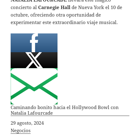
concierto al
Carnegie Hall
de Nueva York el 10 de
octubre, ofreciendo otra oportunidad de
experimentar este extraordinario viaje musical.
Caminando bonito hacia el Hollywood Bowl con
Natalia Lafourcade
Fecha
29 agosto, 2024
In relation to
Negocios