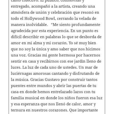
canto colectivo. El público, conmovido y
entregado, acompañó a la artista, creando una
atmósfera de unión y celebración que resonó en
todo el Hollywood Bowl, cerrando la velada de
manera inolvidable. “Me siento profundamente
agradecida por esta experiencia. En un punto es
difícil describir en palabras lo que se desborda de
amor en mi alma y mi corazón. Yo sé muy bien
que no soy la única y amo saber que nos hicimos
una voz. Gracias mi gente hermosa por hacernos
sentir en casa y recibirnos con ese jardín lleno de
luces. La luz de cada uno de ustedes. Un mar de
luciérnagas amorosas cantando y disfrutando de
la música. Gracias Gustavo por construir tantos
puentes entre mundos y abrir las puertas de tu
casa en donde hemos entrelazado lazos con tu
familia musical en donde los niños fueron esa luz
y esa esperanza que nos llenó de calor, amor y
ternura en nuestros corazones. Que importante