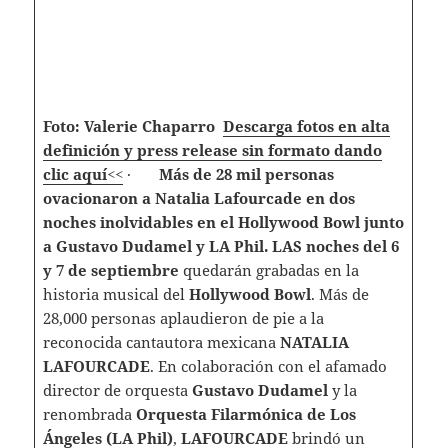
Foto: Valerie Chaparro
D
escarga fotos en alta
definición y press release sin formato dando
clic aquí<<
·
Más de 28 mil personas
ovacionaron a Natalia Lafourcade en dos
noches inolvidables en el Hollywood Bowl junto
a Gustavo Dudamel y LA Phil.
L
AS
noches del 6
y 7 de septiembre
quedarán grabadas en la
historia musical del
Hollywood Bowl
. Más de
28,000 personas aplaudieron de pie a la
reconocida cantautora mexicana
NATALIA
LAFOURCADE
. En colaboración con el afamado
director de orquesta
Gustavo Dudamel
y la
renombrada
Orquesta Filarmónica de Los
Ángeles (LA Phil)
,
LAFOURCADE
brindó un