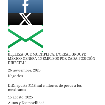
BELLEZA QUE MULTIPLICA: L’ORÉAL GROUPE
MÉXICO GENERA 15 EMPLEOS POR CADA POSICIÓN
DIRECTAL’
Fecha
26 noviembre, 2025
In relation to
Negocios
DiDi aporta $118 mil millones de pesos a los
mexicanos
Fecha
15 agosto, 2025
In relation to
Autos y Ecomovilidad