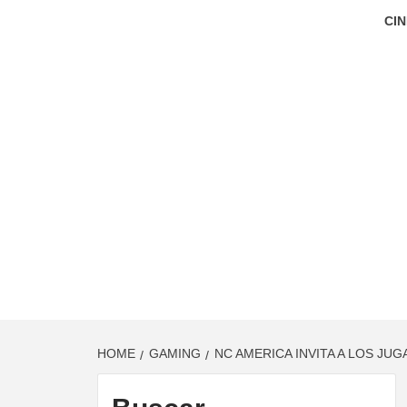
CIN
HOME
GAMING
NC AMERICA INVITA A LOS JU