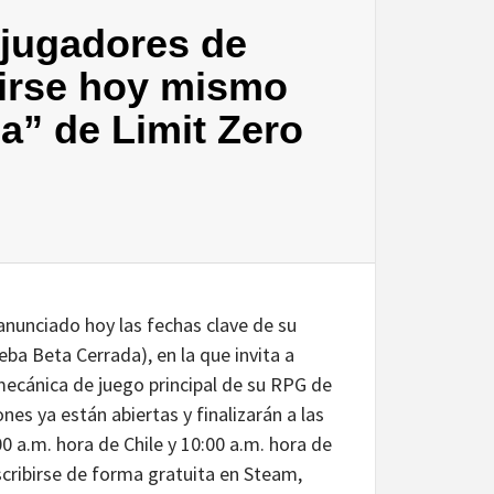
 jugadores de
birse hoy mismo
a” de Limit Zero
nunciado hoy las fechas clave de su
a Beta Cerrada), en la que invita a
ecánica de juego principal de su RPG de
nes ya están abiertas y finalizarán a las
0 a.m. hora de Chile y 10:00 a.m. hora de
scribirse de forma gratuita en Steam,