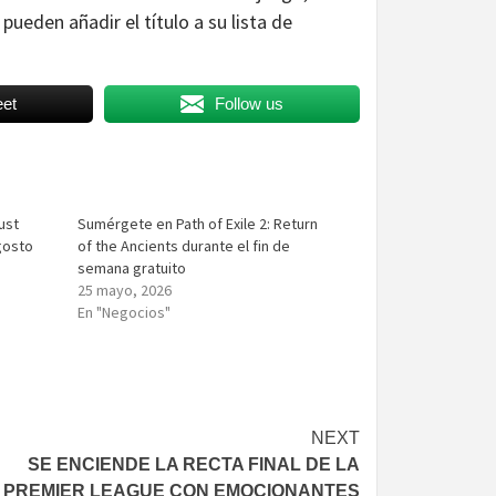
ueden añadir el título a su lista de
et
Follow us
ust
Sumérgete en Path of Exile 2: Return
gosto
of the Ancients durante el fin de
semana gratuito
25 mayo, 2026
En "Negocios"
NEXT
SE ENCIENDE LA RECTA FINAL DE LA
PREMIER LEAGUE CON EMOCIONANTES