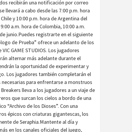
ados recibirán una notificación por correo
se llevará a cabo desde las 7:00 p.m. hora
Chile y 10:00 p.m. hora de Argentina del
 9:00 a.m. hora de Colombia, 10:00 a.m.
 de junio.Puedes registrarte en el siguiente
ólogo de Prueba” ofrece un adelanto de los
 de VIC GAME STUDIOS. Los jugadores
drán alternar más adelante durante el
tendrán la oportunidad de experimentar y
ego. Los jugadores también completarán el
cas necesarias para enfrentarse a monstruos
Breakers lleva a los jugadores a un viaje de
eros que surcan los cielos a bordo de una
co “Archivo de los Dioses”. Con una
os épicos con criaturas gigantescas, los
inente de Seraphia.Mantente al día y
s en los canales oficiales del juego,