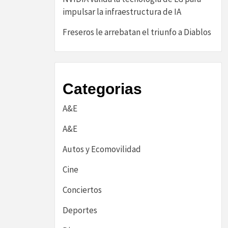
impulsar la infraestructura de IA
Freseros le arrebatan el triunfo a Diablos
Categorias
A&E
A&E
Autos y Ecomovilidad
Cine
Conciertos
Deportes