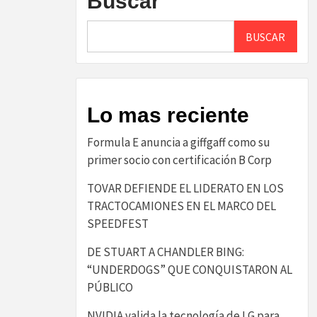
Buscar
BUSCAR
Lo mas reciente
​Formula E anuncia a giffgaff como su
primer socio con certificación B Corp​
TOVAR DEFIENDE EL LIDERATO EN LOS
TRACTOCAMIONES EN EL MARCO DEL
SPEEDFEST
DE STUART A CHANDLER BING:
“UNDERDOGS” QUE CONQUISTARON AL
PÚBLICO
NVIDIA valida la tecnología de LG para