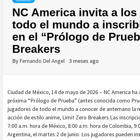
GAMING
NC America invita a los
todo el mundo a inscri
en el “Prólogo de Prueb
Breakers
By
Fernando Del Angel
3 meses ago
Ciudad de México, 14 de mayo de 2026 – NC America ha a
próxima “Prólogo de Prueba” (antes conocida como Prueb
jugadores de todo el mundo a conocer de antemano la m
acción de estilo anime, Limit Zero Breakers.Las inscripcio
7:00 a.m. hora de México, 8:00 a.m. hora de Colombia, 9:0
Argentina, el martes 2 de junio. Los jugadores pueden in