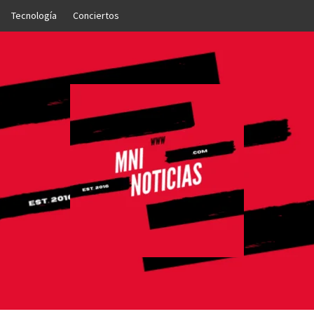
Tecnología
Conciertos
OTICIAS
NTO