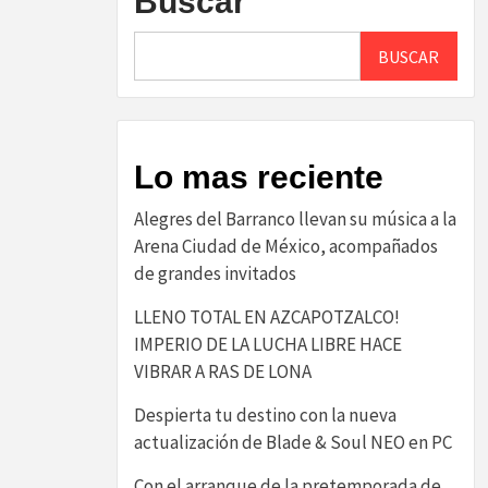
Buscar
BUSCAR
Lo mas reciente
Alegres del Barranco llevan su música a la
Arena Ciudad de México, acompañados
de grandes invitados
LLENO TOTAL EN AZCAPOTZALCO!
IMPERIO DE LA LUCHA LIBRE HACE
VIBRAR A RAS DE LONA
Despierta tu destino con la nueva
actualización de Blade & Soul NEO en PC
Con el arranque de la pretemporada de