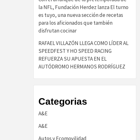
la NFL, Fundación Herdez lanza El turno
es tuyo, una nueva sección de recetas
para los aficionados que también
disfrutan cocinar
RAFAEL VILLAZÓN LLEGA COMO LÍDER AL
SPEEDFEST Y HO SPEED RACING
REFUERZA SU APUESTA EN EL
AUTÓDROMO HERMANOS RODRÍGUEZ
Categorias
A&E
A&E
Autos y Ecomovilidad