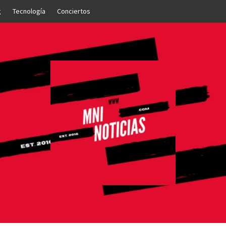
g
Tecnología
Conciertos
OTICIAS
NTO