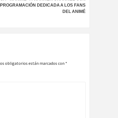
 PROGRAMACIÓN DEDICADA A LOS FANS
DEL ANIMÉ
os obligatorios están marcados con
*