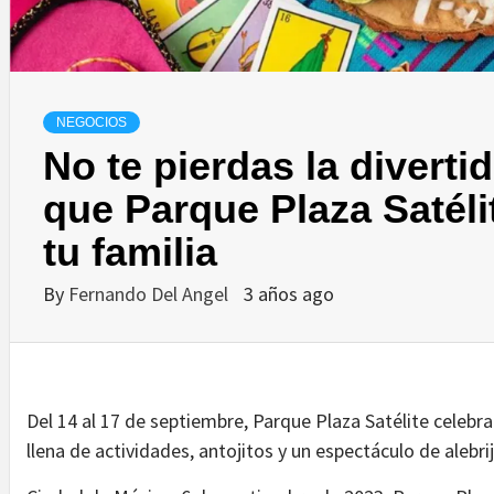
NEGOCIOS
No te pierdas la diverti
que Parque Plaza Satélit
tu familia
By
Fernando Del Angel
3 años ago
Del 14 al 17 de septiembre, Parque Plaza Satélite celebr
llena de actividades, antojitos y un espectáculo de alebri