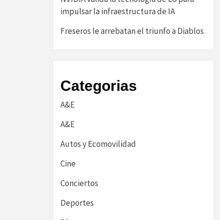
impulsar la infraestructura de IA
Freseros le arrebatan el triunfo a Diablos
Categorias
A&E
A&E
Autos y Ecomovilidad
Cine
Conciertos
Deportes