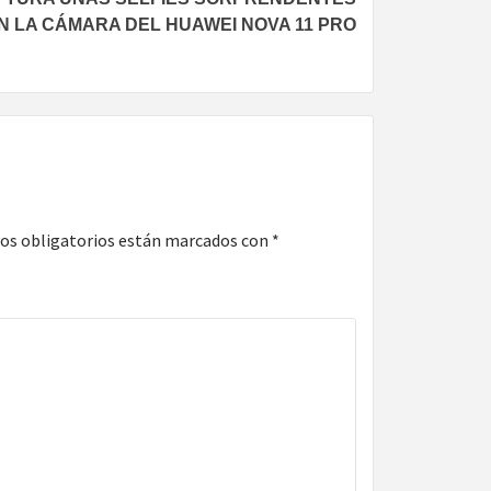
N LA CÁMARA DEL HUAWEI NOVA 11 PRO
os obligatorios están marcados con
*