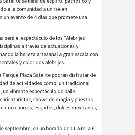
atélite se llena de espíritu patriótico y
ndo a la comunidad a unirse en
n un evento de 4 días que promete una
a será el espectáculo de los “Alebrijes
isciplinas a través de actuaciones y
ando la belleza artesanal a gran escala con
ntales y coloridos alebrijes.
 Parque Plaza Satélite podrán disfrutar de
dad de actividades como: un tradicional
 un vibrante espectáculo de baile
os caricaturistas, shows de magia y puestos
as como churros, esquites, dulces mexicanos,
de septiembre, en un horario de 11 a.m. a 6