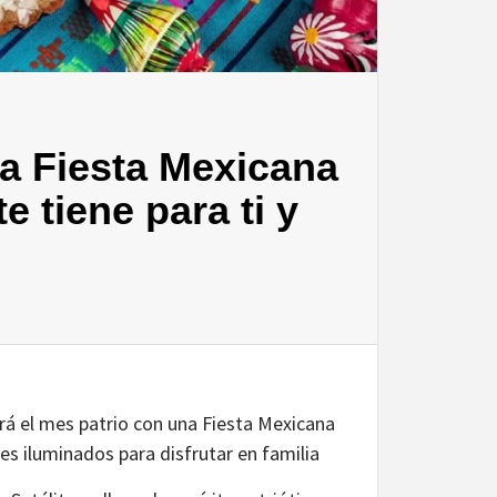
da Fiesta Mexicana
e tiene para ti y
ará el mes patrio con una Fiesta Mexicana
jes iluminados para disfrutar en familia