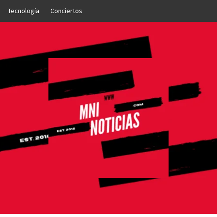
Tecnología
Conciertos
OTICIAS
NTO