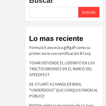
Buscar
BUSCAR
Lo mas reciente
​Formula E anuncia a giffgaff como su
primer socio con certificación B Corp​
TOVAR DEFIENDE EL LIDERATO EN LOS
TRACTOCAMIONES EN EL MARCO DEL
SPEEDFEST
DE STUART A CHANDLER BING:
“UNDERDOGS” QUE CONQUISTARON AL
PÚBLICO
NVIDIA valida la tecnología de LG para