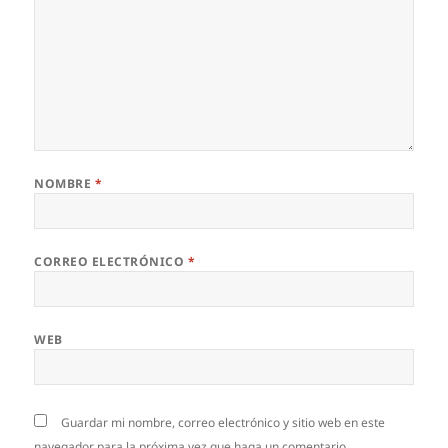
NOMBRE
*
CORREO ELECTRÓNICO
*
WEB
Guardar mi nombre, correo electrónico y sitio web en este
navegador para la próxima vez que haga un comentario.