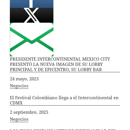
PRESIDENTE INTERCONTINENTAL MEXICO CITY
PRESENTÓ LA NUEVA IMAGEN DE SU LOBBY
PRINCIPAL Y DE EPICENTRO, SU LOBBY BAR
Fecha
24 mayo, 2023
In relation to
Negocios
El Festival Colombiano llega a el Intercontinental en
CDMX
Fecha
2 septiembre, 2025
In relation to
Negocios