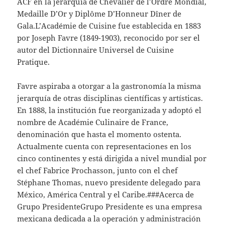
ACF en la jerarquía de Chevalier de l’Ordre Mondial,
Medaille D’Or y Diplôme D’Honneur Dîner de
Gala.L’Académie de Cuisine fue establecida en 1883
por Joseph Favre (1849-1903), reconocido por ser el
autor del Dictionnaire Universel de Cuisine
Pratique.
Favre aspiraba a otorgar a la gastronomía la misma
jerarquía de otras disciplinas científicas y artísticas.
En 1888, la institución fue reorganizada y adoptó el
nombre de Académie Culinaire de France,
denominación que hasta el momento ostenta.
Actualmente cuenta con representaciones en los
cinco continentes y está dirigida a nivel mundial por
el chef Fabrice Prochasson, junto con el chef
Stéphane Thomas, nuevo presidente delegado para
México, América Central y el Caribe.###Acerca de
Grupo PresidenteGrupo Presidente es una empresa
mexicana dedicada a la operación y administración