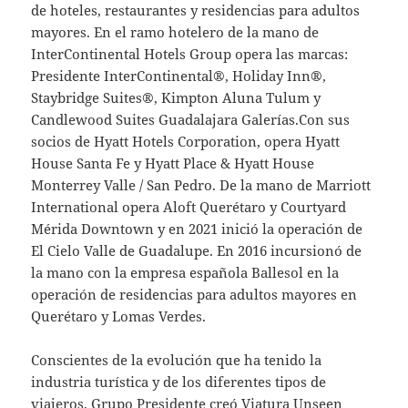
de hoteles, restaurantes y residencias para adultos
mayores. En el ramo hotelero de la mano de
InterContinental Hotels Group opera las marcas:
Presidente InterContinental®, Holiday Inn®,
Staybridge Suites®, Kimpton Aluna Tulum y
Candlewood Suites Guadalajara Galerías.Con sus
socios de Hyatt Hotels Corporation, opera Hyatt
House Santa Fe y Hyatt Place & Hyatt House
Monterrey Valle / San Pedro. De la mano de Marriott
International opera Aloft Querétaro y Courtyard
Mérida Downtown y en 2021 inició la operación de
El Cielo Valle de Guadalupe. En 2016 incursionó de
la mano con la empresa española Ballesol en la
operación de residencias para adultos mayores en
Querétaro y Lomas Verdes.
Conscientes de la evolución que ha tenido la
industria turística y de los diferentes tipos de
viajeros, Grupo Presidente creó Viatura Unseen