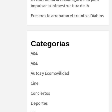
impulsar la infraestructura de IA
Freseros le arrebatan el triunfo a Diablos
Categorias
A&E
A&E
Autos y Ecomovilidad
Cine
Conciertos
Deportes