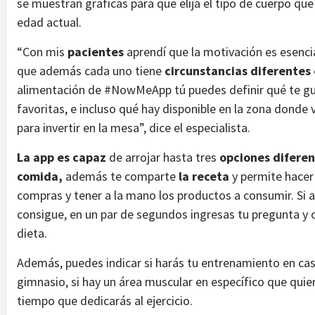
se muestran gráficas para que elija el tipo de cuerpo qu
edad actual.
“Con mis
pacientes
aprendí que la motivación es esencia
que además cada uno tiene
circunstancias diferentes 
alimentación de #NowMeApp tú puedes definir qué te gus
favoritas, e incluso qué hay disponible en la zona donde 
para invertir en la mesa”, dice el especialista.
La app es capaz
de arrojar hasta tres
opciones diferen
comida,
además te comparte
la receta
y permite hacer
compras y tener a la mano los productos a consumir. Si a
consigue, en un par de segundos ingresas tu pregunta y 
dieta.
Además, puedes indicar si harás tu entrenamiento en casa,
gimnasio, si hay un área muscular en específico que qui
tiempo que dedicarás al ejercicio.