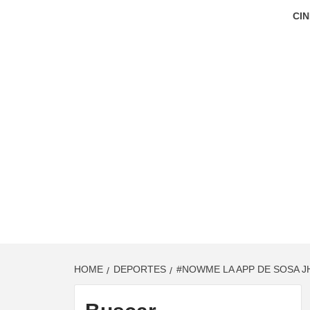
CIN
HOME
DEPORTES
#NOWME LA APP DE SOSA J