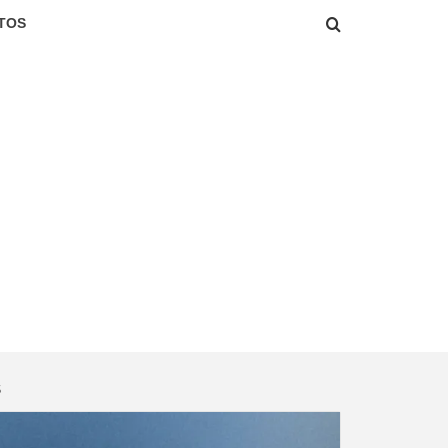
TOS
S