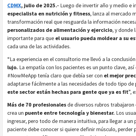
CDMX
, julio de 2025.-
Luego de invertir año y medio e i
especialista en nutrición y fitness
, lanza al mercado 
transformación real que resguarda la información necesa
personalizados de alimentación y ejercicio
, y donde l
importante para que
el usuario pueda moldear a su est
cada una de las actividades.
“La experiencia en el consultorio me llevó a la conclusió
lujo.
La empatía con los pacientes es un punto clave, así 
#NowMeApp tenía claro que debía ser con
el mejor pre
adaptarse fácilmente a las necesidades de todo tipo de
este sector están hechas para gente que ya es fit
”, 
Más de 70 profesionales
de diversos rubros trabajaron 
crea un
puente entre tecnología y bienestar.
Los usua
ingresar, pero todo de manera intuitiva, para llegar a un 
paciente debe conocer si quiere definir músculo, perde