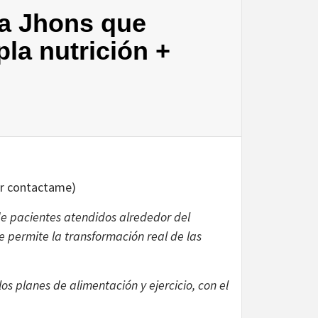
a Jhons que
pla nutrición +
vor contactame)
de pacientes atendidos alrededor del
e permite la transformación real de las
os planes de alimentación y ejercicio, con el