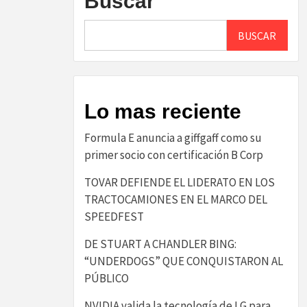
Buscar
BUSCAR
Lo mas reciente
​Formula E anuncia a giffgaff como su
primer socio con certificación B Corp​
TOVAR DEFIENDE EL LIDERATO EN LOS
TRACTOCAMIONES EN EL MARCO DEL
SPEEDFEST
DE STUART A CHANDLER BING:
“UNDERDOGS” QUE CONQUISTARON AL
PÚBLICO
NVIDIA valida la tecnología de LG para