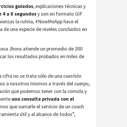
rcicios guiados
, explicaciones técnicas y
e 4 a 8 segundos
y son en formato GIF
ienzas la rutina, #NowMeApp hace el
ra de una especie de niveles concluidos en
 Sosa Jhons atiende un promedio de 200
icar los resultados probados en miles de
 cifra no se trata sólo de una cuestión
mos a nosotros mismos a través del cuerpo,
lación que podemos tener con la comida y
lmente
una consulta privada con el
íamos que sumarle el servicio de un coach
mienta útil y al alcance de todos”,