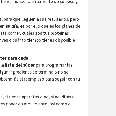
e tiene, independientemente de su peso y
l para que lleguen a sus resultados, pero
en su día
, es por ello que en los planes de
ta comer, cuáles son tus proteínas
vives o cuánto tiempo tienes disponible
tes para cada
 la
lista del sú
per
para programar las
lgún ingrediente se termina o no se
obtendrás el reemplazo para seguir con tu
 si tienes aparatos o no, si acudirás al
eres poner en movimiento, así como el