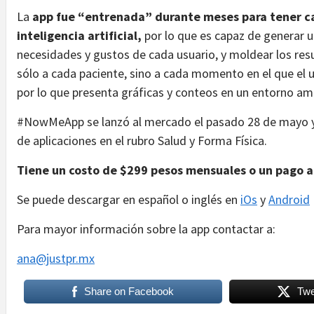
La
app fue
“entrenada” durante meses para tener ca
inteligencia artificial,
por lo que es capaz de generar u
necesidades y gustos de cada usuario, y moldear los res
sólo a cada paciente, sino a cada momento en el que el 
por lo que presenta gráficas y conteos en un entorno ami
#NowMeApp se lanzó al mercado el pasado 28 de mayo y 
de aplicaciones en el rubro Salud y Forma Física.
T
iene un costo
de $299 pesos mensuales o un pago a
Se puede descargar en español o inglés en
iOs
y
Android
Para mayor información sobre la app contactar a:
ana@justpr.mx
Share on Facebook
Twe