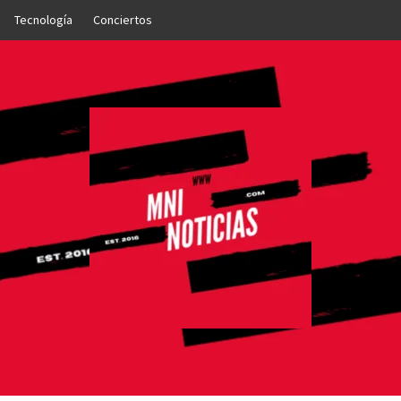
Tecnología
Conciertos
OTICIAS
NTO