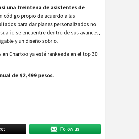
si una treintena de asistentes de
n código propio de acuerdo a las
ultados para dar planes personalizados no
usuario se encuentre dentro de sus avances,
gable y un diseño sobrio.
en Chartoo ya está rankeada en el top 30
nual de $2,499 pesos.
et
Follow us