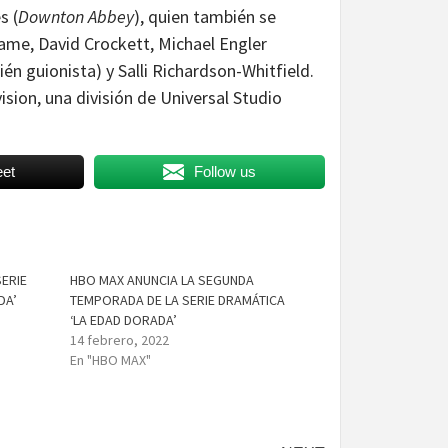
s (
Downton Abbey
), quien también se
me, David Crockett, Michael Engler
én guionista) y Salli Richardson-Whitfield.
ision, una división de Universal Studio
et
Follow us
ERIE
HBO MAX ANUNCIA LA SEGUNDA
DA’
TEMPORADA DE LA SERIE DRAMÁTICA
‘LA EDAD DORADA’
14 febrero, 2022
En "HBO MAX"