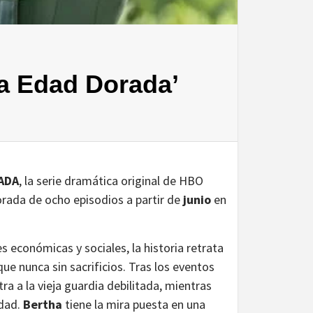
a Edad Dorada’
ADA
, la serie dramática original de HBO
orada de ocho episodios a partir de
junio
en
económicas y sociales, la historia retrata
ue nunca sin sacrificios. Tras los eventos
a a la vieja guardia debilitada, mientras
edad.
Bertha
tiene la mira puesta en una