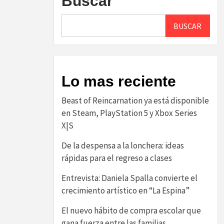
Buscar
BUSCAR
Lo mas reciente
Beast of Reincarnation ya está disponible
en Steam, PlayStation 5 y Xbox Series
X|S
De la despensa a la lonchera: ideas
rápidas para el regreso a clases
Entrevista: Daniela Spalla convierte el
crecimiento artístico en “La Espina”
El nuevo hábito de compra escolar que
gana fuerza entre las familias