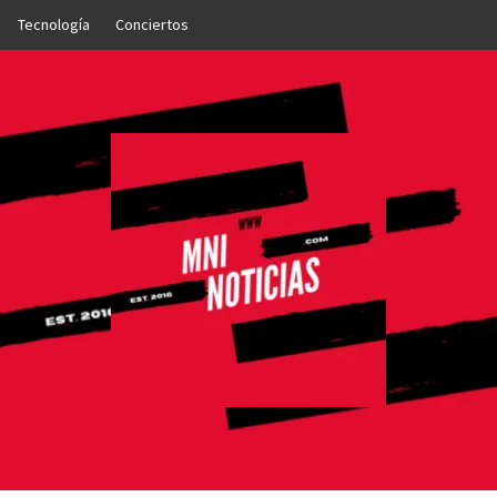
Tecnología
Conciertos
OTICIAS
NTO