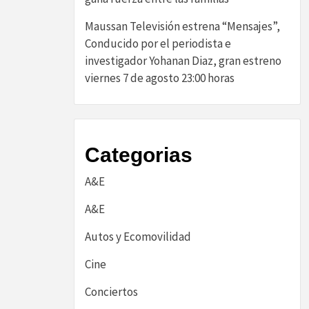
Maussan Televisión estrena “Mensajes”,
Conducido por el periodista e
investigador Yohanan Diaz, gran estreno
viernes 7 de agosto 23:00 horas
Categorias
A&E
A&E
Autos y Ecomovilidad
Cine
Conciertos