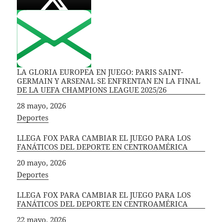
LA GLORIA EUROPEA EN JUEGO: PARIS SAINT-
GERMAIN Y ARSENAL SE ENFRENTAN EN LA FINAL
DE LA UEFA CHAMPIONS LEAGUE 2025/26
Fecha
28 mayo, 2026
In relation to
Deportes
LLEGA FOX PARA CAMBIAR EL JUEGO PARA LOS
FANÁTICOS DEL DEPORTE EN CENTROAMÉRICA
Fecha
20 mayo, 2026
In relation to
Deportes
LLEGA FOX PARA CAMBIAR EL JUEGO PARA LOS
FANÁTICOS DEL DEPORTE EN CENTROAMÉRICA
Fecha
22 mayo, 2026