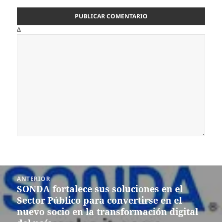
Δ
Navegación
ANTERIOR
de
SONDA fortalece sus soluciones en el
Entrada
entradas
Sector Público para convertirse en el
anterior:
nuevo socio en la transformación digital