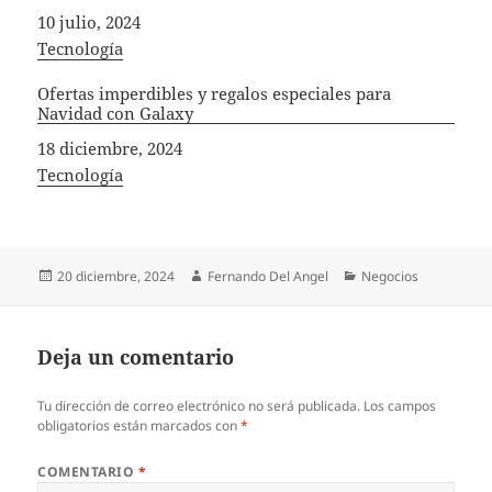
Fecha
10 julio, 2024
In relation to
Tecnología
Ofertas imperdibles y regalos especiales para
Navidad con Galaxy
Fecha
18 diciembre, 2024
In relation to
Tecnología
Publicado
Autor
Categorías
20 diciembre, 2024
Fernando Del Angel
Negocios
el
Deja un comentario
Tu dirección de correo electrónico no será publicada.
Los campos
obligatorios están marcados con
*
COMENTARIO
*