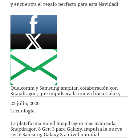
y encuentra el regalo perfecto para esta Navidad!
Qualcomm y Samsung amplían colaboración con
Snapdragon, que impulsará la nueva línea Galaxy
Fecha
22 julio, 2026
In relation to
Tecnología
La plataforma móvil Snapdragon más avanzada,
Snapdragon 8 Gen 3 para Galaxy, impulsa la nueva
serie Samsung Galaxy Z a nivel mundial