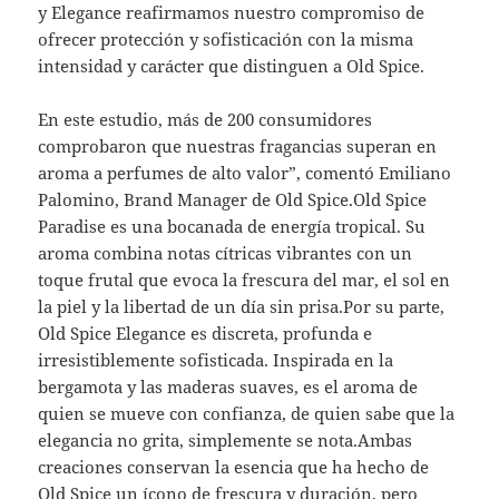
y Elegance reafirmamos nuestro compromiso de
ofrecer protección y sofisticación con la misma
intensidad y carácter que distinguen a Old Spice.
En este estudio, más de 200 consumidores
comprobaron que nuestras fragancias superan en
aroma a perfumes de alto valor”, comentó Emiliano
Palomino, Brand Manager de Old Spice.Old Spice
Paradise es una bocanada de energía tropical. Su
aroma combina notas cítricas vibrantes con un
toque frutal que evoca la frescura del mar, el sol en
la piel y la libertad de un día sin prisa.Por su parte,
Old Spice Elegance es discreta, profunda e
irresistiblemente sofisticada. Inspirada en la
bergamota y las maderas suaves, es el aroma de
quien se mueve con confianza, de quien sabe que la
elegancia no grita, simplemente se nota.Ambas
creaciones conservan la esencia que ha hecho de
Old Spice un ícono de frescura y duración, pero