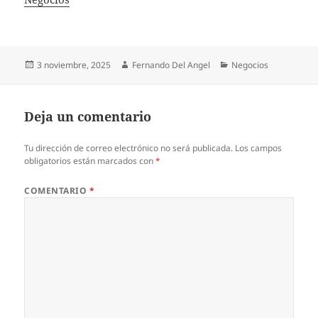
Publicado
Autor
Categorías
3 noviembre, 2025
Fernando Del Angel
Negocios
el
Deja un comentario
Tu dirección de correo electrónico no será publicada.
Los campos
obligatorios están marcados con
*
COMENTARIO
*