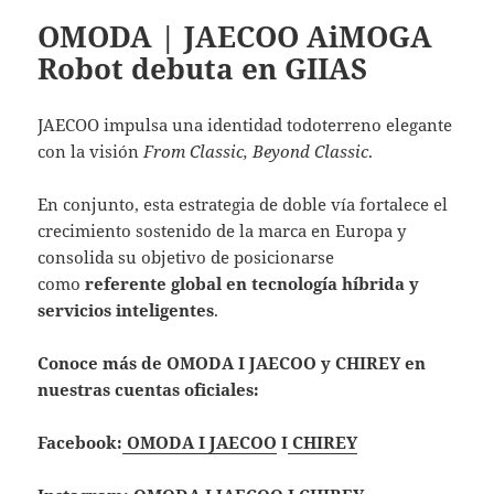
OMODA | JAECOO AiMOGA
Robot debuta en GIIAS
JAECOO impulsa una identidad todoterreno elegante
con la visión
From Classic, Beyond Classic
.
En conjunto, esta estrategia de doble vía fortalece el
crecimiento sostenido de la marca en Europa y
consolida su objetivo de posicionarse
como
referente global en tecnología híbrida y
servicios inteligentes
.
Conoce más de OMODA I JAECOO y CHIREY en
nuestras cuentas oficiales:
Facebook:
OMODA I JAECOO
I
CHIREY