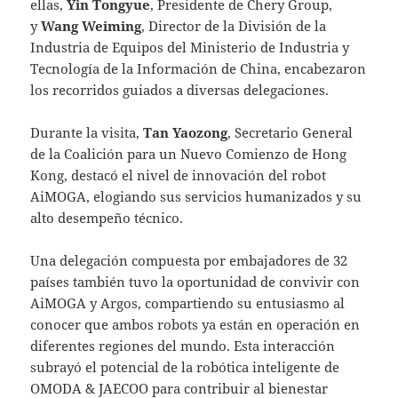
ellas,
Yin Tongyue
, Presidente de Chery Group,
y
Wang Weiming
, Director de la División de la
Industria de Equipos del Ministerio de Industria y
Tecnología de la Información de China, encabezaron
los recorridos guiados a diversas delegaciones.
Durante la visita,
Tan Yaozong
, Secretario General
de la Coalición para un Nuevo Comienzo de Hong
Kong, destacó el nivel de innovación del robot
AiMOGA, elogiando sus servicios humanizados y su
alto desempeño técnico.
Una delegación compuesta por embajadores de 32
países también tuvo la oportunidad de convivir con
AiMOGA y Argos, compartiendo su entusiasmo al
conocer que ambos robots ya están en operación en
diferentes regiones del mundo. Esta interacción
subrayó el potencial de la robótica inteligente de
OMODA & JAECOO para contribuir al bienestar