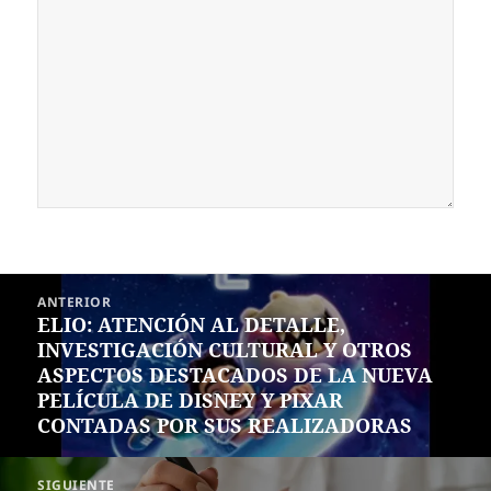
Navegación
ANTERIOR
de
ELIO: ATENCIÓN AL DETALLE,
Entrada
entradas
INVESTIGACIÓN CULTURAL Y OTROS
anterior:
ASPECTOS DESTACADOS DE LA NUEVA
PELÍCULA DE DISNEY Y PIXAR
CONTADAS POR SUS REALIZADORAS
SIGUIENTE