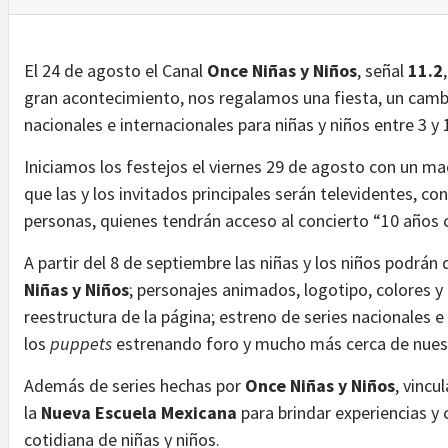
El 24 de agosto el Canal
Once Niñas y Niños
, señal
11.2
gran acontecimiento, nos regalamos una fiesta, un cam
nacionales e internacionales para niñas y niños entre 3 y
Iniciamos los festejos el viernes 29 de agosto con un ma
que las y los invitados principales serán televidentes, c
personas, quienes tendrán acceso al concierto “10 años c
A partir del 8 de septiembre las niñas y los niños podrán
Niñas y Niños
; personajes animados, logotipo, colores y
reestructura de la página; estreno de series nacionales e
los
puppets
estrenando foro y mucho más cerca de nuest
Además de series hechas por
Once Niñas y Niños
, vinc
la
Nueva Escuela Mexicana
para brindar experiencias y
cotidiana de niñas y niños.