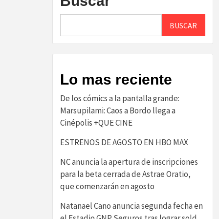
Buscar
BUSCAR
Lo mas reciente
De los cómics a la pantalla grande:
Marsupilami: Caos a Bordo llega a
Cinépolis +QUE CINE
ESTRENOS DE AGOSTO EN HBO MAX
NC anuncia la apertura de inscripciones
para la beta cerrada de Astrae Oratio,
que comenzarán en agosto
Natanael Cano anuncia segunda fecha en
el Estadio GNP Seguros tras lograr sold