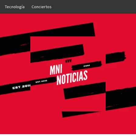
Tecnología
Conciertos
OTICIAS
NTO