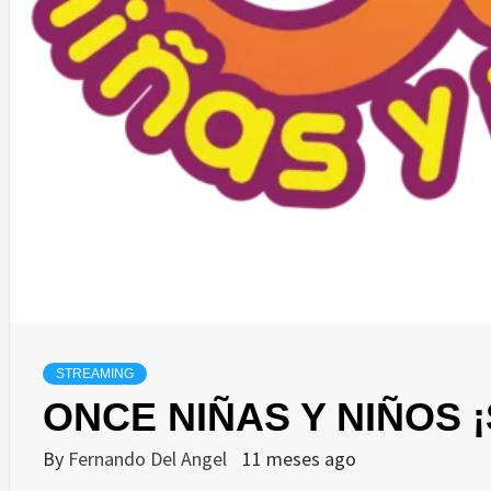
STREAMING
ONCE NIÑAS Y NIÑOS 
By
Fernando Del Angel
11 meses ago