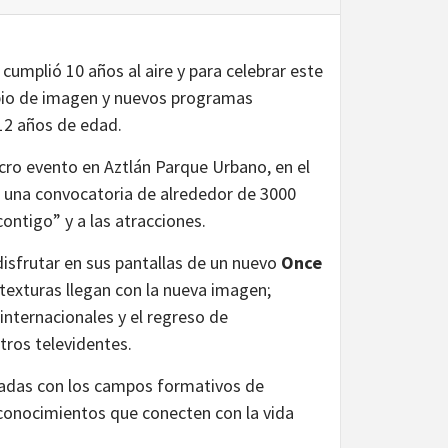
, cumplió 10 años al aire y para celebrar este
bio de imagen y nuevos programas
 12 años de edad.
cro evento en Aztlán Parque Urbano, en el
on una convocatoria de alrededor de 3000
ontigo” y a las atracciones.
 disfrutar en sus pantallas de un nuevo
Once
 texturas llegan con la nueva imagen;
 internacionales y el regreso de
ros televidentes.
uladas con los campos formativos de
 conocimientos que conecten con la vida