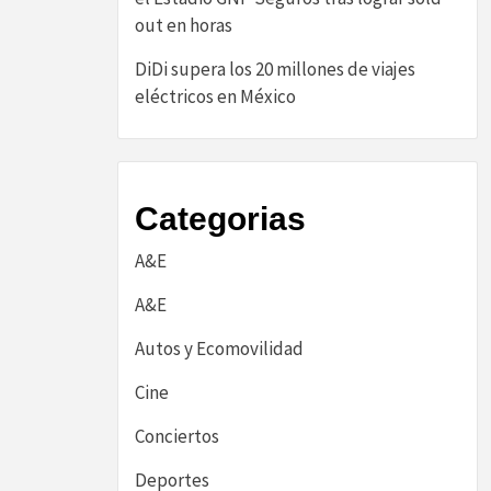
out en horas
DiDi supera los 20 millones de viajes
eléctricos en México
Categorias
A&E
A&E
Autos y Ecomovilidad
Cine
Conciertos
Deportes