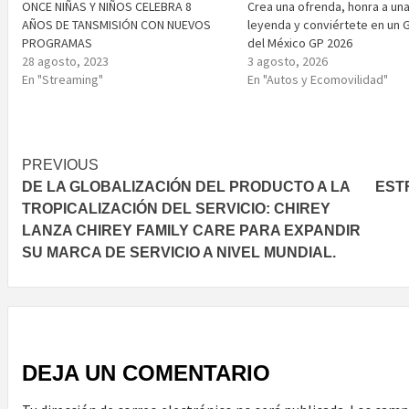
ONCE NIÑAS Y NIÑOS CELEBRA 8
Crea una ofrenda, honra a un
AÑOS DE TANSMISIÓN CON NUEVOS
leyenda y conviértete en un G
PROGRAMAS
del México GP 2026
28 agosto, 2023
3 agosto, 2026
En "Streaming"
En "Autos y Ecomovilidad"
Post
PREVIOUS
DE LA GLOBALIZACIÓN DEL PRODUCTO A LA
EST
navigation
TROPICALIZACIÓN DEL SERVICIO: CHIREY
LANZA CHIREY FAMILY CARE PARA EXPANDIR
SU MARCA DE SERVICIO A NIVEL MUNDIAL.
DEJA UN COMENTARIO