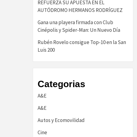
REFUERZA SU APUESTA EN EL
AUTÓDROMO HERMANOS RODRÍGUEZ
Gana una playera firmada con Club
Cinépolis y Spider-Man: Un Nuevo Día
Rubén Rovelo consigue Top-10 en la San
Luis 200
Categorias
A&E
A&E
Autos y Ecomovilidad
Cine