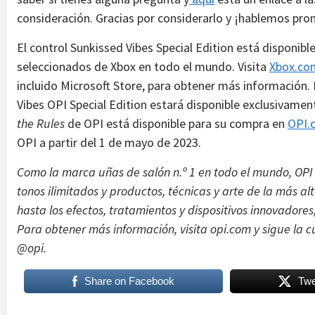
consideración. Gracias por considerarlo y ¡hablemos pro
El control Sunkissed Vibes Special Edition está disponib
seleccionados de Xbox en todo el mundo. Visita
Xbox.co
incluido Microsoft Store, para obtener más información.
Vibes OPI Special Edition estará disponible exclusivamen
the Rules
de OPI está disponible para su compra en
OPI.
OPI a partir del 1 de mayo de 2023.
Como la marca uñas de salón n.º 1 en todo el mundo, OPI
tonos ilimitados y productos, técnicas y arte de la más a
hasta los efectos, tratamientos y dispositivos innovadores,
Para obtener más información, visita opi.com y sigue la c
@opi.
Share on Facebook
Twe