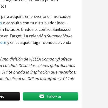
nto!
le para adquirir en preventa en mercados
m
o consulta con tu distribuidor local,
 En Estados Unidos el control Sunkissed
te en Target. La colección
Summer Make
com
y en cualquier lugar donde se venda
 (una división de WELLA Company) ofrece
lta calidad. Desde los colores galardonados
 OPI te brinda la inspiración que necesitas.
uenta oficial de OPI en Instagram y TikTok
et
Follow us