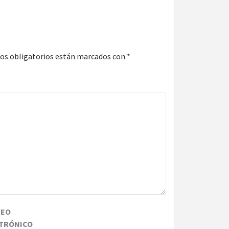
os obligatorios están marcados con
*
REO
TRÓNICO