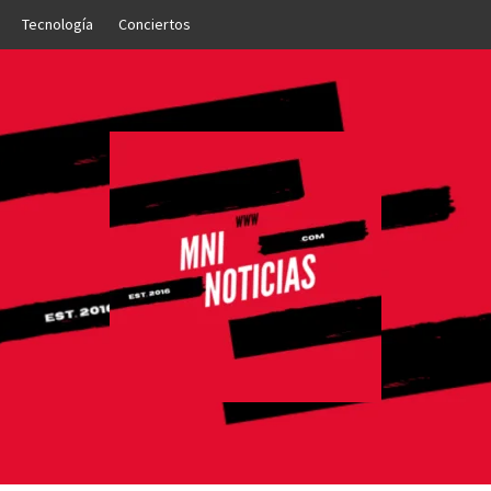
Tecnología
Conciertos
OTICIAS
NTO