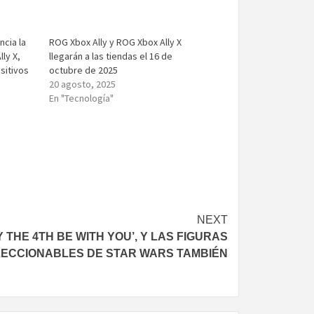
cia la
ROG Xbox Ally y ROG Xbox Ally X
ly X,
llegarán a las tiendas el 16 de
sitivos
octubre de 2025
20 agosto, 2025
En "Tecnología"
NEXT
 THE 4TH BE WITH YOU’, Y LAS FIGURAS
ECCIONABLES DE STAR WARS TAMBIÉN