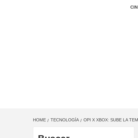
CIN
HOME
TECNOLOGÍA
OPI X XBOX: SUBE LA T