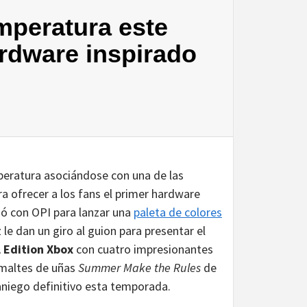
mperatura este
ardware inspirado
eratura asociándose con una de las
ara ofrecer a los fans el primer hardware
ció con OPI para lanzar una
paleta de colores
z le dan un giro al guion para presentar el
l Edition Xbox
con cuatro impresionantes
smaltes de uñas
Summer Make the Rules
de
eraniego definitivo esta temporada.