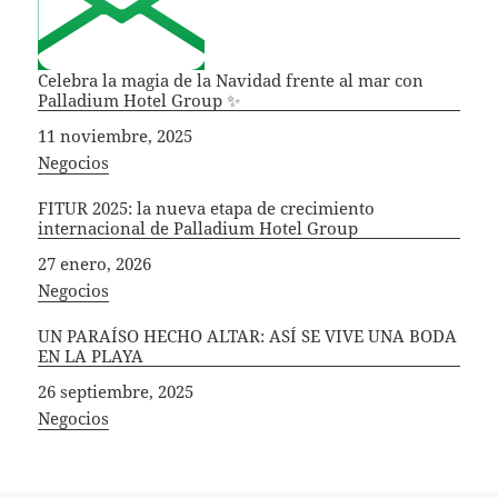
Celebra la magia de la Navidad frente al mar con
Palladium Hotel Group ✨
Fecha
11 noviembre, 2025
In relation to
Negocios
FITUR 2025: la nueva etapa de crecimiento
internacional de Palladium Hotel Group
Fecha
27 enero, 2026
In relation to
Negocios
UN PARAÍSO HECHO ALTAR: ASÍ SE VIVE UNA BODA
EN LA PLAYA
Fecha
26 septiembre, 2025
In relation to
Negocios