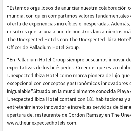
“Estamos orgullosos de anunciar nuestra colaboración 
mundial con quien compartimos valores fundamentales como
oferta de experiencias increíbles e inesperadas. Ademá
nosotros que se una a uno de nuestros lanzamientos más 
The Unexpected Hotels con The Unexpected Ibiza Hotel”,
Officer de Palladium Hotel Group.
“En Palladium Hotel Group siempre buscamos innovar den
expectativas de los huéspedes. Creemos que esta colabo
Unexpected Ibiza Hotel como marca pionera de lujo que 
excepcional con conceptos gastronómicos innovadores 
inigualable.”Situado en la mundialmente conocida Playa 
Unexpected Ibiza Hotel contará con 181 habitaciones y 
entretenimiento innovador e increíbles servicios de bien
apertura del restaurante de Gordon Ramsay en The Unexp
www.theunexpectedhotels.com.