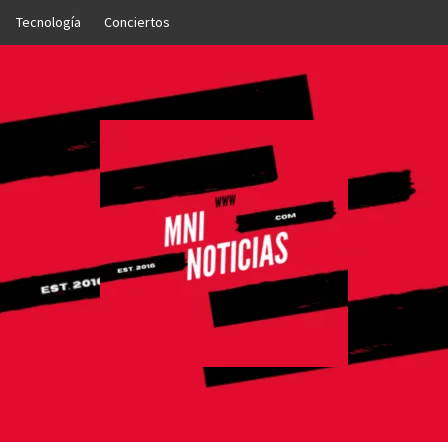
Tecnología
Conciertos
OTICIAS
NTO