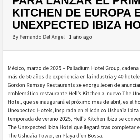
PARA LANZAR EL PRIM
KITCHEN DE EUROPA 
UNEXPECTED IBIZA H
By
Fernando Del Angel
1 año ago
México, marzo de 2025 – Palladium Hotel Group, cadena 
más de 50 años de experiencia en la industria y 40 hotele
Gordon Ramsay Restaurants se enorgullecen de anunciar 
emblemático restaurante Hell’s Kitchen al nuevo The Un
Hotel, que se inaugurará el próximo mes de abril, es el h
Unexpected Hotels, inspirada en el icónico Ushuaïa Ibiza
temporada de verano 2025, Hell’s Kitchen Ibiza se conver
The Unexpected Ibiza Hotel que llegará tras completar e
The Ushuaïa Tower, en Playa d’en Bossa.