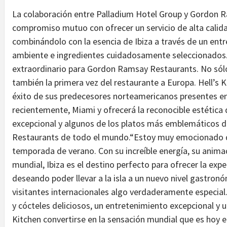
La colaboración entre Palladium Hotel Group y Gordon 
compromiso mutuo con ofrecer un servicio de alta calidad
combinándolo con la esencia de Ibiza a través de un entr
ambiente e ingredientes cuidadosamente seleccionados.L
extraordinario para Gordon Ramsay Restaurants. No sólo
también la primera vez del restaurante a Europa. Hell’s Ki
éxito de sus predecesores norteamericanos presentes e
recientemente, Miami y ofrecerá la reconocible estética 
excepcional y algunos de los platos más emblemáticos 
Restaurants de todo el mundo.“Estoy muy emocionado de 
temporada de verano. Con su increíble energía, su animad
mundial, Ibiza es el destino perfecto para ofrecer la expe
deseando poder llevar a la isla a un nuevo nivel gastronó
visitantes internacionales algo verdaderamente especial
y cócteles deliciosos, un entretenimiento excepcional y 
Kitchen convertirse en la sensación mundial que es hoy