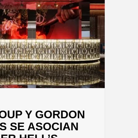
ROUP Y GORDON
S SE ASOCIAN