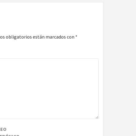
os obligatorios están marcados con
*
REO