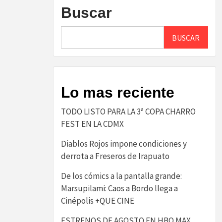
Buscar
BUSCAR
Lo mas reciente
TODO LISTO PARA LA 3ª COPA CHARRO
FEST EN LA CDMX
Diablos Rojos impone condiciones y
derrota a Freseros de Irapuato
De los cómics a la pantalla grande:
Marsupilami: Caos a Bordo llega a
Cinépolis +QUE CINE
ESTRENOS DE AGOSTO EN HBO MAX