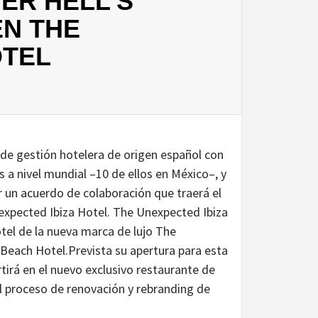
ER HELL’S
EN THE
OTEL
de gestión hotelera de origen español con
s a nivel mundial –10 de ellos en México–, y
un acuerdo de colaboración que traerá el
expected Ibiza Hotel. The Unexpected Ibiza
otel de la nueva marca de lujo The
 Beach Hotel.Prevista su apertura para esta
tirá en el nuevo exclusivo restaurante de
l proceso de renovación y rebranding de