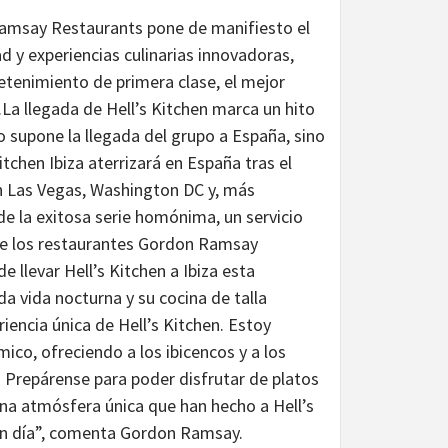
Ramsay Restaurants pone de manifiesto el
 y experiencias culinarias innovadoras,
etenimiento de primera clase, el mejor
a llegada de Hell’s Kitchen marca un hito
 supone la llegada del grupo a España, sino
tchen Ibiza aterrizará en España tras el
n Las Vegas, Washington DC y, más
de la exitosa serie homónima, un servicio
de los restaurantes Gordon Ramsay
llevar Hell’s Kitchen a Ibiza esta
a vida nocturna y su cocina de talla
riencia única de Hell’s Kitchen. Estoy
mico, ofreciendo a los ibicencos y a los
. Prepárense para poder disfrutar de platos
una atmósfera única que han hecho a Hell’s
 en día”, comenta Gordon Ramsay.