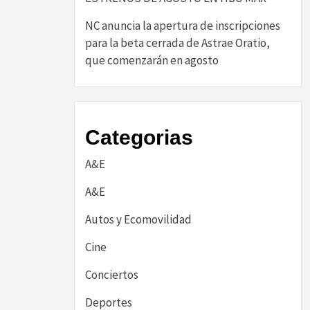
NC anuncia la apertura de inscripciones
para la beta cerrada de Astrae Oratio,
que comenzarán en agosto
Categorias
A&E
A&E
Autos y Ecomovilidad
Cine
Conciertos
Deportes