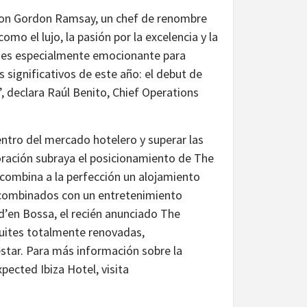
con Gordon Ramsay, un chef de renombre
 el lujo, la pasión por la excelencia y la
s, es especialmente emocionante para
significativos de este año: el debut de
 declara Raúl Benito, Chief Operations
tro del mercado hotelero y superar las
ración subraya el posicionamiento de The
combina a la perfección un alojamiento
combinados con un entretenimiento
d’en Bossa, el recién anunciado The
suites totalmente renovadas,
estar. Para más información sobre la
ected Ibiza Hotel, visita