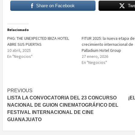
Share on Facebook
Twe
Relacionado
PHG: THE UNEXPECTED IBIZA HOTEL
FITUR 2025: la nueva etapa de
ABRE SUS PUERTAS
crecimiento internacional de
10 abril, 2025
Palladium Hotel Group
En "Negocios"
27 enero, 2026
En "Negocios"
Post
PREVIOUS
LISTA LA CONVOCATORIA DEL 23 CONCURSO
¡E
navigation
NACIONAL DE GUION CINEMATOGRÁFICO DEL
FESTIVAL INTERNACIONAL DE CINE
GUANAJUATO