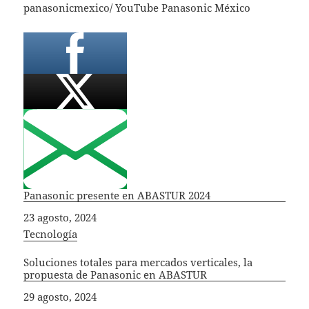
panasonicmexico/ YouTube Panasonic México
Panasonic presente en ABASTUR 2024
Fecha
23 agosto, 2024
In relation to
Tecnología
Soluciones totales para mercados verticales, la
propuesta de Panasonic en ABASTUR
Fecha
29 agosto, 2024