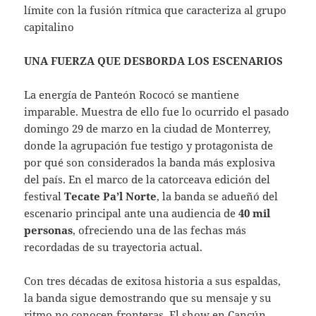
límite con la fusión rítmica que caracteriza al grupo
capitalino
UNA FUERZA QUE DESBORDA LOS ESCENARIOS
La energía de Panteón Rococó se mantiene
imparable. Muestra de ello fue lo ocurrido el pasado
domingo 29 de marzo en la ciudad de Monterrey,
donde la agrupación fue testigo y protagonista de
por qué son considerados la banda más explosiva
del país. En el marco de la catorceava edición del
festival
Tecate Pa’l Norte
, la banda se adueñó del
escenario principal ante una audiencia de
40 mil
personas
, ofreciendo una de las fechas más
recordadas de su trayectoria actual.
Con tres décadas de exitosa historia a sus espaldas,
la banda sigue demostrando que su mensaje y su
ritmo no conocen fronteras. El show en Cancún