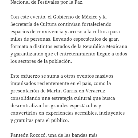
Nacional de Festivales por la Paz.
Con este evento, el Gobierno de México y la
Secretaría de Cultura continúan fortaleciendo
espacios de convivencia y acceso a la cultura para
miles de personas, llevando espectáculos de gran
formato a distintos estados de la República Mexicana
y garantizando que el entretenimiento llegue a todos
los sectores de la población.
Este esfuerzo se suma a otros eventos masivos
impulsados recientemente en el país, como la
presentación de Martin Garrix en Veracruz,
consolidando una estrategia cultural que busca
descentralizar los grandes espectáculos y
convertirlos en experiencias accesibles, incluyentes
y gratuitas para el público.
Panteón Rococó, una de las bandas más