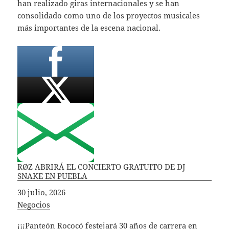
han realizado giras internacionales y se han
consolidado como uno de los proyectos musicales
más importantes de la escena nacional.
RØZ ABRIRÁ EL CONCIERTO GRATUITO DE DJ
SNAKE EN PUEBLA
Fecha
30 julio, 2026
In relation to
Negocios
¡¡¡Panteón Rococó festejará 30 años de carrera en