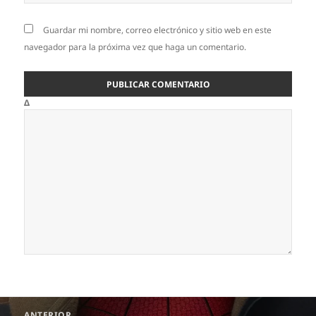
Guardar mi nombre, correo electrónico y sitio web en este
navegador para la próxima vez que haga un comentario.
Δ
Navegación
ANTERIOR