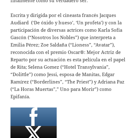
finalmente como su verdadero ser.
Escrita y dirigida por el cineasta francés Jacques
Audiard​​ (‘De óxido y hueso’, ‘Un profeta’) y con la
participación de diversas actrices como Karla Sofía
Gascón (“Nosotros los Nobles”) que interpreta a
Emilia Pérez; Zoe Saldaña (“Lioness”, “Avatar”),
reconocida con el premio Oscar®: Mejor Actriz de
Reparto por su actuación es esta película en el papel
de Rita; Selena Gomez (“Hotel Transylvania”,
“Dolittle”) como Jessi, esposa de Manitas, Edgar
Ramírez (“Borderlines”, “The Priest”) y Adriana Paz
(“La Horas Muertas”,” Uno para Morir”) como
Epifanía.