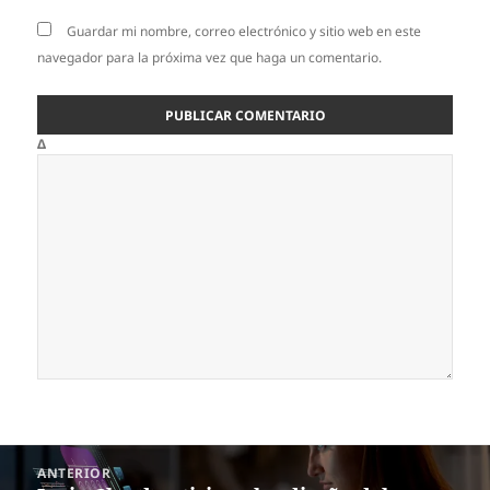
Guardar mi nombre, correo electrónico y sitio web en este
navegador para la próxima vez que haga un comentario.
Δ
Navegación
ANTERIOR
de