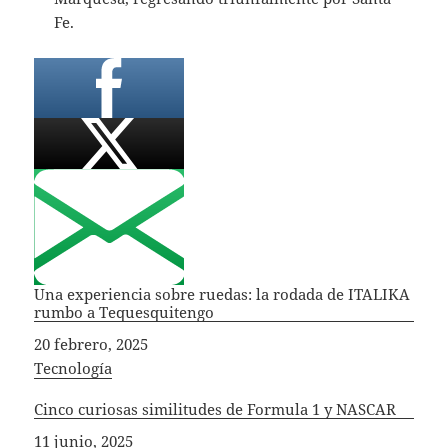
Fe.
Una experiencia sobre ruedas: la rodada de ITALIKA
rumbo a Tequesquitengo
Fecha
20 febrero, 2025
In relation to
Tecnología
Cinco curiosas similitudes de Formula 1 y NASCAR
Fecha
11 junio, 2025