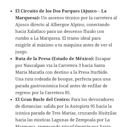
El Circuito de los Dos Parques (Ajusco – La
Marquesa):
Un ascenso técnico por la carretera al
Ajusco directo al Albergue Alpino, conectando
hacia Xalatlaco para un descenso fluido con
rumbo a La Marquesa. El tramo ideal para
exigirle al máximo a tu máquina antes de ver el
juego.
Ruta de la Presa (Estado de México):
Escapar
por Naucalpan vía la Carretera 3 hacia Santa
María Mazatla con destino a la Presa Iturbide.
Una ruta rodeada de bosque, perfecta para una
parada gastronómica local antes de enfilar de
regreso por la Carretera 85.
El Gran Bucle del Centro:
Para los devoradores
de distancias: salida por la Autopista 95 hacia la
icónica parada de Tres Marías, cruzando Huitzilac
hacia las místicas Lagunas de Zempoala por La
Marquesa, regresando triunfalmente por Santa